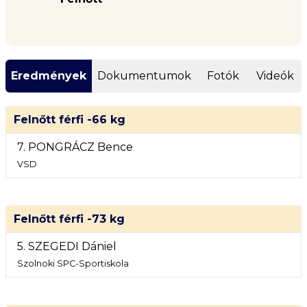
Eredmények
Dokumentumok
Fotók
Videók
Felnőtt férfi -66 kg
7. PONGRÁCZ Bence
VSD
Felnőtt férfi -73 kg
5. SZEGEDI Dániel
Szolnoki SPC-Sportiskola