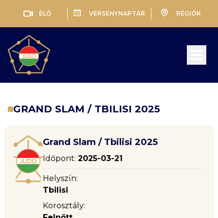
ÉLŐ
VERSENYNAPTÁR
RÉGIÓK
Open 
GRAND SLAM / TBILISI 2025
Grand Slam / Tbilisi 2025
Időpont:
2025-03-21
Helyszín:
Tbilisi
Korosztály:
Felnőtt