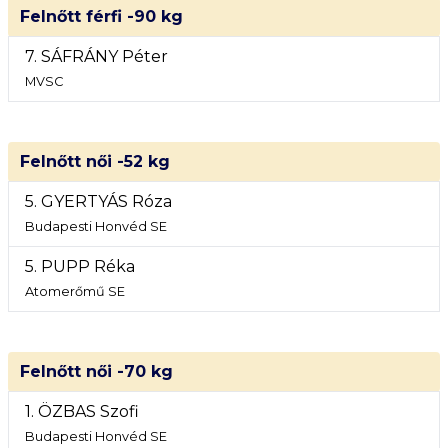
Felnőtt férfi -90 kg
7. SÁFRÁNY Péter
MVSC
Felnőtt női -52 kg
5. GYERTYÁS Róza
Budapesti Honvéd SE
5. PUPP Réka
Atomerőmű SE
Felnőtt női -70 kg
1. ÖZBAS Szofi
Budapesti Honvéd SE