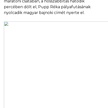
maratoni csatában, a hosszabbítás hatodik
percében dőlt el, Pupp Réka pályafutásának
nyolcadik magyar bajnoki címét nyerte el.