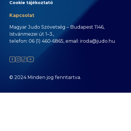
Cookie tájékoztató
Kapcsolat
Magyar Judo Szövetség – Budapest 1146,
Istvánmezei út 1–3.,
telefon: 06 (1) 460-6865, email: iroda@judo.hu
© 2024 Minden jog fenntartva.