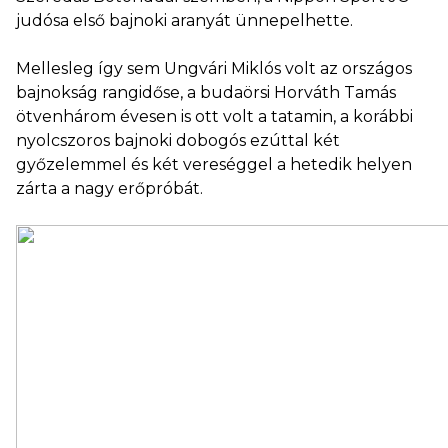
judósa első bajnoki aranyát ünnepelhette.
Mellesleg így sem Ungvári Miklós volt az országos
bajnokság rangidőse, a budaörsi Horváth Tamás
ötvenhárom évesen is ott volt a tatamin, a korábbi
nyolcszoros bajnoki dobogós ezúttal két
győzelemmel és két vereséggel a hetedik helyen
zárta a nagy erőpróbát.