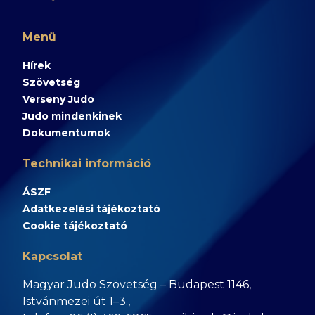
Menü
Hírek
Szövetség
Verseny Judo
Judo mindenkinek
Dokumentumok
Technikai információ
ÁSZF
Adatkezelési tájékoztató
Cookie tájékoztató
Kapcsolat
Magyar Judo Szövetség – Budapest 1146,
Istvánmezei út 1–3.,