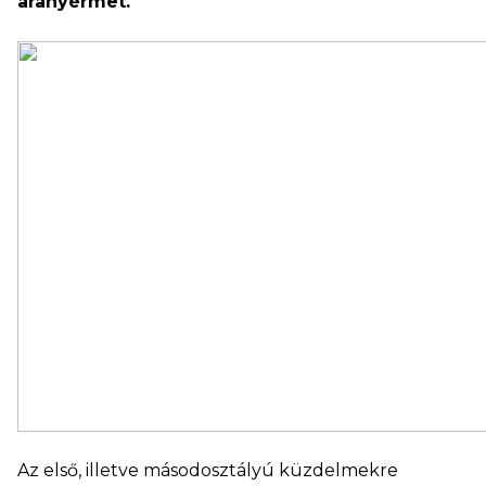
aranyérmet.
Az első, illetve másodosztályú küzdelmekre