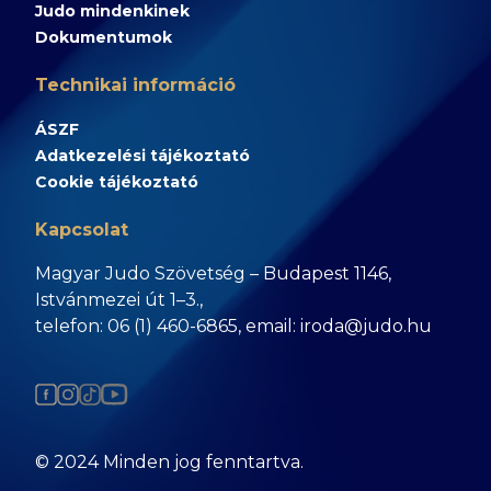
Judo mindenkinek
Dokumentumok
Technikai információ
ÁSZF
Adatkezelési tájékoztató
Cookie tájékoztató
Kapcsolat
Magyar Judo Szövetség – Budapest 1146,
Istvánmezei út 1–3.,
telefon: 06 (1) 460-6865, email: iroda@judo.hu
© 2024 Minden jog fenntartva.