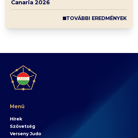
Canaria 2026
TOVÁBBI EREDMÉNYEK
Menü
Hírek
Szövetség
Verseny Judo