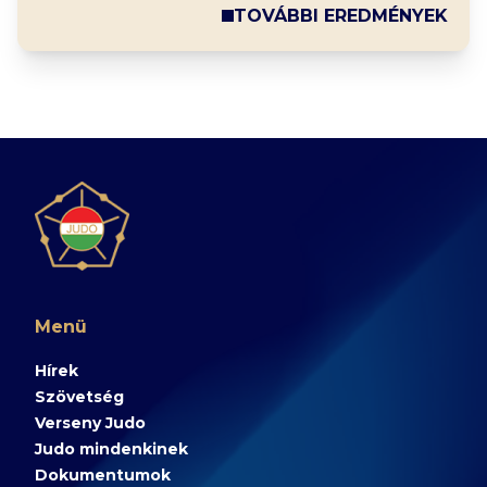
TOVÁBBI EREDMÉNYEK
Menü
Hírek
Szövetség
Verseny Judo
Judo mindenkinek
Dokumentumok