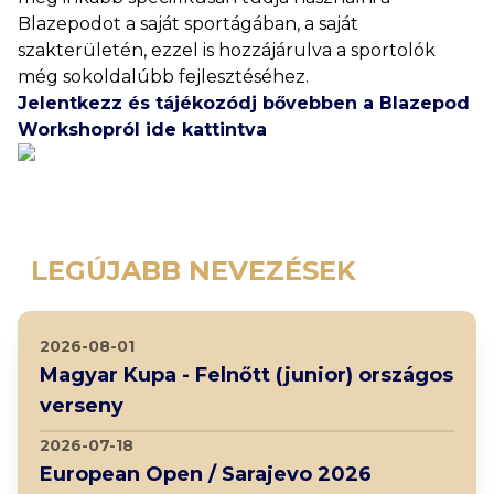
Blazepodot a saját sportágában, a saját
szakterületén, ezzel is hozzájárulva a sportolók
még sokoldalúbb fejlesztéséhez.
Jelentkezz és tájékozódj bővebben a Blazepod
Workshopról ide kattintva
LEGÚJABB NEVEZÉSEK
2026-08-01
Magyar Kupa - Felnőtt (junior) országos
verseny
2026-07-18
European Open / Sarajevo 2026