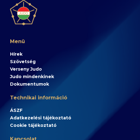
Menü
Hírek
Szövetség
Verseny Judo
Judo mindenkinek
Dokumentumok
Technikai információ
ÁSZF
Adatkezelési tájékoztató
Cookie tájékoztató
Kapcsolat