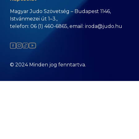
Magyar Judo Szövetség – Budapest 1146,
Istvánmezei út 1–3.,
telefon: 06 (1) 460-6865, email: iroda@judo.hu
© 2024 Minden jog fenntartva.