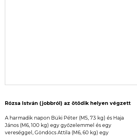
Rózsa István (jobbról) az ötödik helyen végzett
A harmadik napon Büki Péter (M5, 73 kg) és Haja
János (M6, 100 kg) egy győzelemmel és egy
vereséggel, Göndöcs Attila (M6, 60 kg) egy