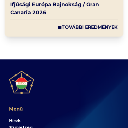
Ifjúsági Európa Bajnokság / Gran
Canaria 2026
TOVÁBBI EREDMÉNYEK
Menü
Hírek
Szövetség