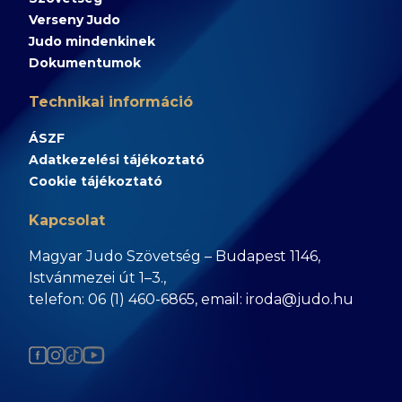
Verseny Judo
Judo mindenkinek
Dokumentumok
Technikai információ
ÁSZF
Adatkezelési tájékoztató
Cookie tájékoztató
Kapcsolat
Magyar Judo Szövetség – Budapest 1146,
Istvánmezei út 1–3.,
telefon: 06 (1) 460-6865, email: iroda@judo.hu