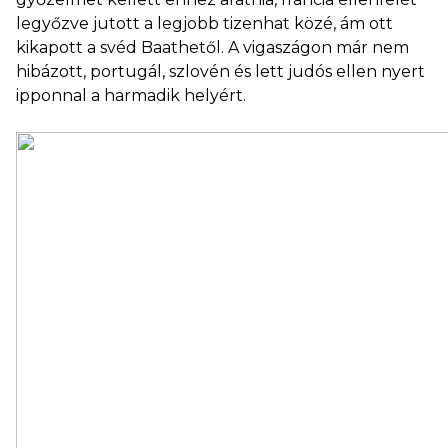
legyőzve jutott a legjobb tizenhat közé, ám ott
kikapott a svéd Baathetől. A vigaszágon már nem
hibázott, portugál, szlovén és lett judós ellen nyert
ipponnal a harmadik helyért.