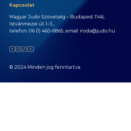
Kapcsolat
Magyar Judo Szövetség – Budapest 1146,
Istvánmezei út 1–3.,
telefon: 06 (1) 460-6865, email: iroda@judo.hu
© 2024 Minden jog fenntartva.