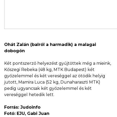
Ohát Zalán (balról a harmadik) a malagai
dobogón
Két pontszerző helyezést gyűjtöttek még a mieink,
Kőszegi Rebeka (48 kg, MTK Budapest) két
győzelemmel és két vereséggel az ötödik helyig
jutott, Mamira Luca (52 kg, Dunaharaszti MTK)
pedig ugyancsak két győzelemmel és két
vereséggel hetedik lett.
Forrás: Judoinfo
Fotó: EJU, Gabi Juan