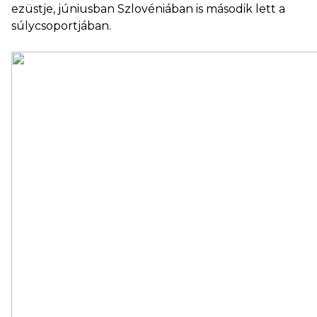
ezüstje, júniusban Szlovéniában is második lett a
súlycsoportjában.