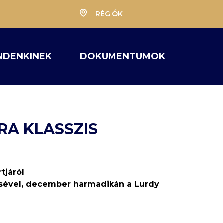
RÉGIÓK
NDENKINEK
DOKUMENTUMOK
RA KLASSZIS
tjáról
sével, december harmadikán a Lurdy