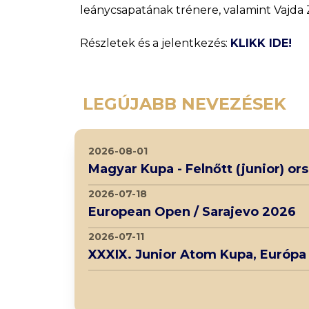
leánycsapatának trénere, valamint Vajda
Részletek és a jelentkezés:
KLIKK IDE!
LEGÚJABB NEVEZÉSEK
2026-08-01
Magyar Kupa - Felnőtt (junior) o
2026-07-18
European Open / Sarajevo 2026
2026-07-11
XXXIX. Junior Atom Kupa, Európa