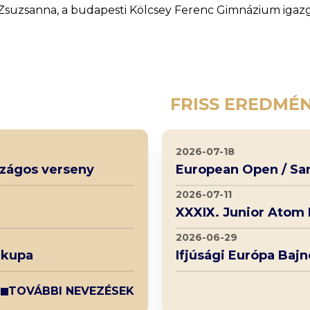
 Zsuzsanna, a budapesti Kölcsey Ferenc Gimnázium igazg
FRISS EREDMÉ
2026-07-18
rszágos verseny
European Open / Sa
2026-07-11
XXXIX. Junior Atom
2026-06-29
 kupa
Ifjúsági Európa Baj
TOVÁBBI NEVEZÉSEK