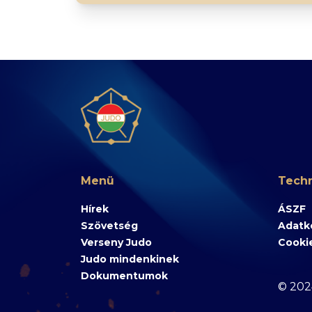
Menü
Techn
Hírek
ÁSZF
Szövetség
Adatke
Verseny Judo
Cooki
Judo mindenkinek
Dokumentumok
© 202