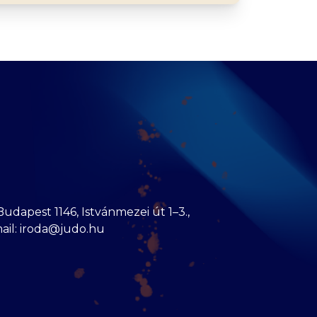
dapest 1146, Istvánmezei út 1–3.,
mail: iroda@judo.hu