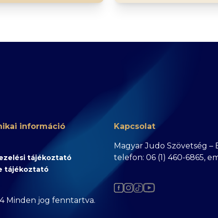
ikai információ
Kapcsolat
Magyar Judo Szövetség – Bu
telefon: 06 (1) 460-6865, e
zelési tájékoztató
e tájékoztató
4 Minden jog fenntartva.