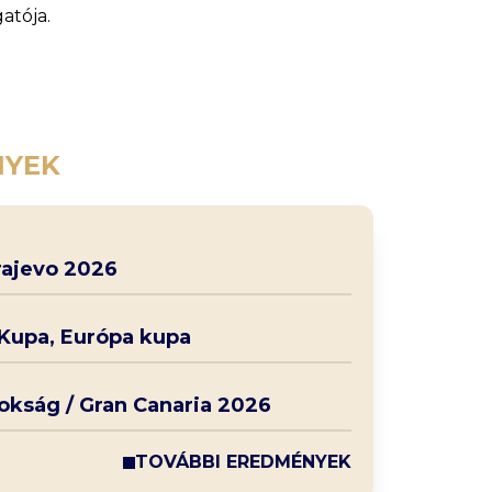
atója.
NYEK
rajevo 2026
 Kupa, Európa kupa
nokság / Gran Canaria 2026
TOVÁBBI EREDMÉNYEK