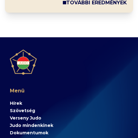
TOVÁBBI EREDMÉNYEK
Menü
Hírek
Szövetség
Verseny Judo
Judo mindenkinek
Dokumentumok