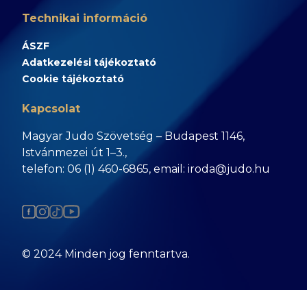
Technikai információ
ÁSZF
Adatkezelési tájékoztató
Cookie tájékoztató
Kapcsolat
Magyar Judo Szövetség – Budapest 1146,
Istvánmezei út 1–3.,
telefon: 06 (1) 460-6865, email: iroda@judo.hu
© 2024 Minden jog fenntartva.