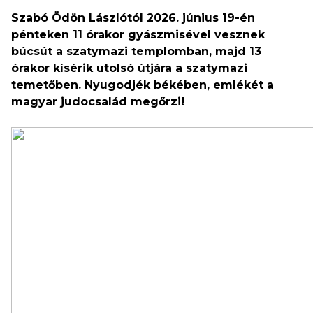
Szabó Ödön Lászlótól 2026. június 19-én
pénteken 11 órakor gyászmisével vesznek
búcsút a szatymazi templomban, majd 13
órakor kísérik utolsó útjára a szatymazi
temetőben. Nyugodjék békében, emlékét a
magyar judocsalád megőrzi!