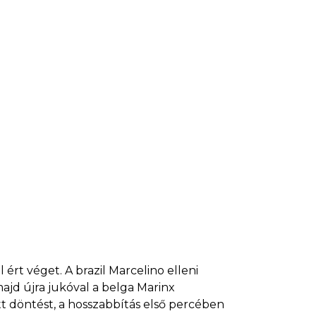
ért véget. A brazil Marcelino elleni
majd újra jukóval a belga Marinx
t döntést, a hosszabbítás első percében