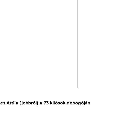
s Attila (jobbról) a 73 kilósok dobogóján