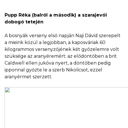
Pupp Réka (balról a második) a szarajevói
dobogó tetején
A bosnyák verseny első napján Naji Dávid szerepelt
a mieink közül a legjobban, a kaposváriak 60
kilogrammos versenyzőjének két győzelemre volt
szüksége az aranyéremért: az elődöntőben a brit
Caldwell ellen jukóva nyert, a döntőben pedig
ipponnal győzte le a szerb Nikolicsot, ezzel
aranyérmet szerzett.