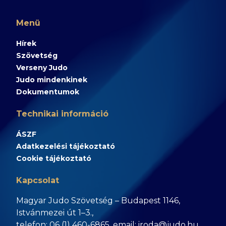
Menü
Hírek
Szövetség
Verseny Judo
Judo mindenkinek
Dokumentumok
Technikai információ
ÁSZF
Adatkezelési tájékoztató
Cookie tájékoztató
Kapcsolat
Magyar Judo Szövetség – Budapest 1146,
Istvánmezei út 1–3.,
telefon: 06 (1) 460-6865, email: iroda@judo.hu