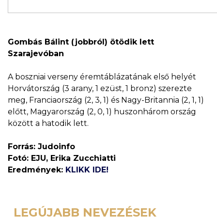
Gombás Bálint (jobbról) ötödik lett
Szarajevóban
A boszniai verseny éremtáblázatának első helyét
Horvátország (3 arany, 1 ezüst, 1 bronz) szerezte
meg, Franciaország (2, 3, 1) és Nagy-Britannia (2, 1, 1)
előtt, Magyarország (2, 0, 1) huszonhárom ország
között a hatodik lett.
Forrás: Judoinfo
Fotó: EJU, Erika Zucchiatti
Eredmények:
KLIKK IDE!
LEGÚJABB NEVEZÉSEK