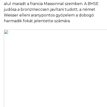
alul maradt a francia Massonnal szemben. A BHSE
judósa a bronzmeccsen javítani tudott, a német
Weisser elleni aranypontos győzelem a dobogó
harmadik fokát jelentette számára.