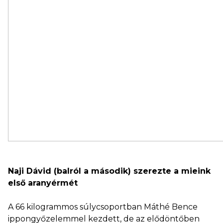
Naji Dávid (balról a második) szerezte a mieink
első aranyérmét
A 66 kilogrammos súlycsoportban Máthé Bence
ippongyőzelemmel kezdett, de az elődöntőben