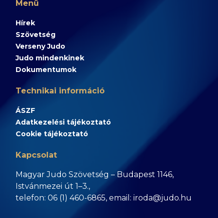
Menü
Hírek
Szövetség
Verseny Judo
Judo mindenkinek
Dokumentumok
Technikai információ
ÁSZF
Adatkezelési tájékoztató
Cookie tájékoztató
Kapcsolat
Magyar Judo Szövetség – Budapest 1146,
Istvánmezei út 1–3.,
telefon: 06 (1) 460-6865, email: iroda@judo.hu