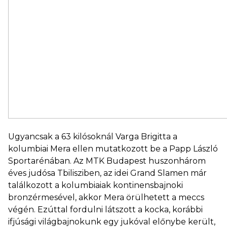
Ugyancsak a 63 kilósoknál Varga Brigitta a
kolumbiai Mera ellen mutatkozott be a Papp László
Sportarénában. Az MTK Budapest huszonhárom
éves judósa Tbilisziben, az idei Grand Slamen már
találkozott a kolumbiaiak kontinensbajnoki
bronzérmesével, akkor Mera örülhetett a meccs
végén. Ezúttal fordulni látszott a kocka, korábbi
ifjúsági világbajnokunk egy jukóval előnybe került,