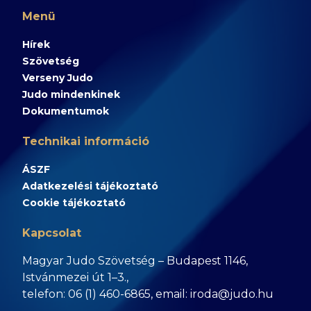
Menü
Hírek
Szövetség
Verseny Judo
Judo mindenkinek
Dokumentumok
Technikai információ
ÁSZF
Adatkezelési tájékoztató
Cookie tájékoztató
Kapcsolat
Magyar Judo Szövetség – Budapest 1146,
Istvánmezei út 1–3.,
telefon: 06 (1) 460-6865, email: iroda@judo.hu