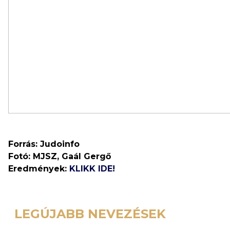
Forrás: Judoinfo
Fotó: MJSZ, Gaál Gergő
Eredmények:
KLIKK IDE!
LEGÚJABB NEVEZÉSEK