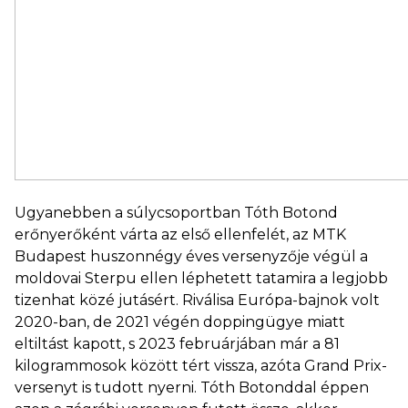
Ugyanebben a súlycsoportban Tóth Botond
erőnyerőként várta az első ellenfelét, az MTK
Budapest huszonnégy éves versenyzője végül a
moldovai Sterpu ellen léphetett tatamira a legjobb
tizenhat közé jutásért. Riválisa Európa-bajnok volt
2020-ban, de 2021 végén doppingügye miatt
eltiltást kapott, s 2023 februárjában már a 81
kilogrammosok között tért vissza, azóta Grand Prix-
versenyt is tudott nyerni. Tóth Botonddal éppen