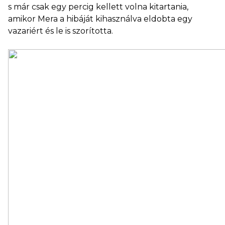
s már csak egy percig kellett volna kitartania,
amikor Mera a hibáját kihasználva eldobta egy
vazariért és le is szorította.