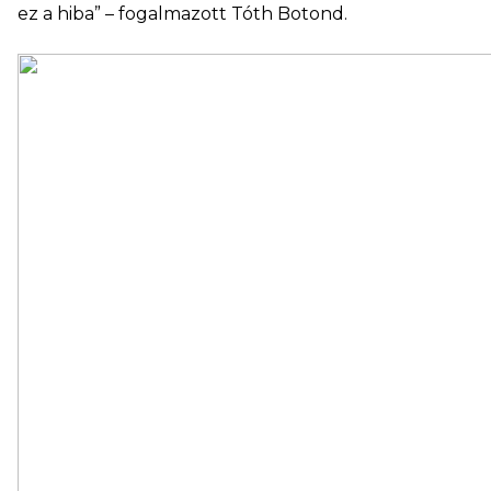
ez a hiba” – fogalmazott Tóth Botond.