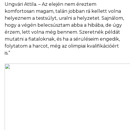
Ungvári Attila. – Az elején nem éreztem
komfortosan magam, talán jobban rá kellett volna
helyeznem a testsúlyt, uralni a helyzetet. Sajnálom,
hogy a végén belecsúsztam abba a hibába, de úgy
érzem, lett volna még bennem. Szeretnék példát
mutatni a fiataloknak, és ha a sérüléseim engedik,
folytatom a harcot, még az olimpiai kvalifikációért
is.”