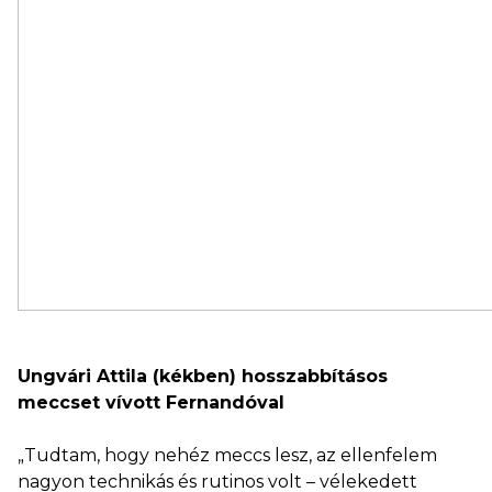
Ungvári Attila (kékben) hosszabbításos
meccset vívott Fernandóval
„Tudtam, hogy nehéz meccs lesz, az ellenfelem
nagyon technikás és rutinos volt – vélekedett