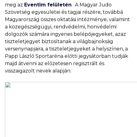
meg az
Eventim felületén
. A Magyar Judo
Szövetség egyesületei és tagjai részére, továbbá
Magyarország összes oktatási intézménye, valamint
a közegészségügyi, rendvédelmi, honvédelmi
dolgozók számára ingyenes belépőjegyeket, azaz
tiszteletjegyet biztosítanak a világbajnokság
versenynapjaira, a tiszteletjegyeket a helyszínen, a
Papp László Sportaréna előtti jegysátorban tudják
majd átvenni az előzetesen regisztrált és
visszaigazolt nevek alapján.