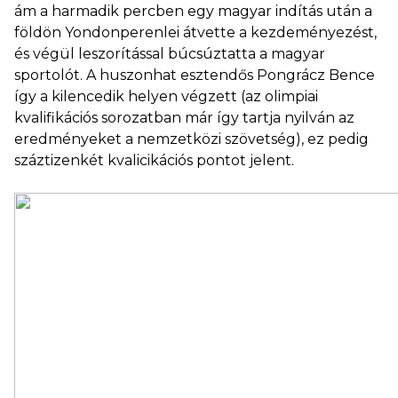
ám a harmadik percben egy magyar indítás után a
földön Yondonperenlei átvette a kezdeményezést,
és végül leszorítással búcsúztatta a magyar
sportolót. A huszonhat esztendős Pongrácz Bence
így a kilencedik helyen végzett (az olimpiai
kvalifikációs sorozatban már így tartja nyilván az
eredményeket a nemzetközi szövetség), ez pedig
száztizenkét kvalicikációs pontot jelent.