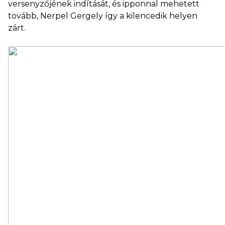
versenyzőjének indítását, és ipponnal mehetett
tovább, Nerpel Gergely így a kilencedik helyen
zárt.