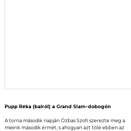
Pupp Réka (balról) a Grand Slam-dobogón
A torna második napján Özbas Szofi szerezte meg a
mieink második érmét, s ahogyan azt tőle ebben az