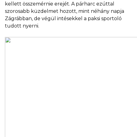
kellett összemérnie erejét. A párharc ezúttal
szorosabb küzdelmet hozott, mint néhány napja
Zágrábban, de végül intésekkel a paksi sportoló
tudott nyerni.