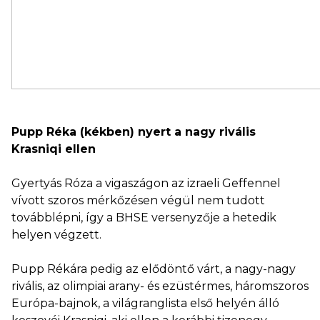
Pupp Réka (kékben) nyert a nagy rivális
Krasniqi ellen
Gyertyás Róza a vigaszágon az izraeli Geffennel
vívott szoros mérkőzésen végül nem tudott
továbblépni, így a BHSE versenyzője a hetedik
helyen végzett.
Pupp Rékára pedig az elődöntő várt, a nagy-nagy
rivális, az olimpiai arany- és ezüstérmes, háromszoros
Európa-bajnok, a világranglista első helyén álló