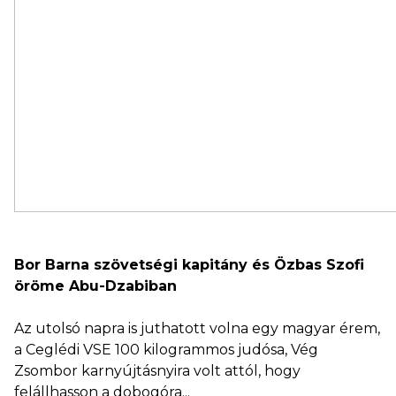
Bor Barna szövetségi kapitány és Özbas Szofi
öröme Abu-Dzabiban
Az utolsó napra is juthatott volna egy magyar érem,
a Ceglédi VSE 100 kilogrammos judósa, Vég
Zsombor karnyújtásnyira volt attól, hogy
felállhasson a dobogóra...