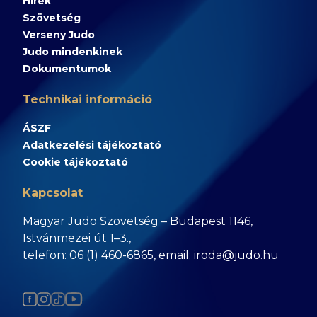
Hírek
Szövetség
Verseny Judo
Judo mindenkinek
Dokumentumok
Technikai információ
ÁSZF
Adatkezelési tájékoztató
Cookie tájékoztató
Kapcsolat
Magyar Judo Szövetség – Budapest 1146,
Istvánmezei út 1–3.,
telefon: 06 (1) 460-6865, email: iroda@judo.hu