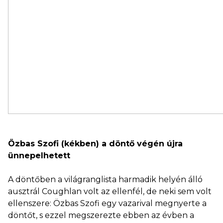
Özbas Szofi (kékben) a döntő végén újra
ünnepelhetett
A döntőben a világranglista harmadik helyén álló
ausztrál Coughlan volt az ellenfél, de neki sem volt
ellenszere: Özbas Szofi egy vazarival megnyerte a
döntőt, s ezzel megszerezte ebben az évben a