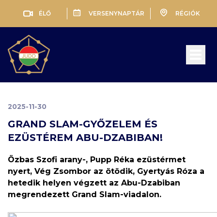
ÉLŐ
VERSENYNAPTÁR
RÉGIÓK
Open 
2025-11-30
GRAND SLAM-GYŐZELEM ÉS
EZÜSTÉREM ABU-DZABIBAN!
Özbas Szofi arany-, Pupp Réka ezüstérmet
nyert, Vég Zsombor az ötödik, Gyertyás Róza a
hetedik helyen végzett az Abu-Dzabiban
megrendezett Grand Slam-viadalon.