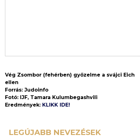
Vég Zsombor (fehérben) győzelme a svájci Eich
ellen
Forrás: Judoinfo
Fotó: IJF, Tamara Kulumbegashvili
Eredmények:
KLIKK IDE!
LEGÚJABB NEVEZÉSEK