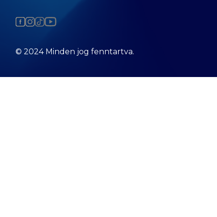
© 2024 Minden jog fenntartva.