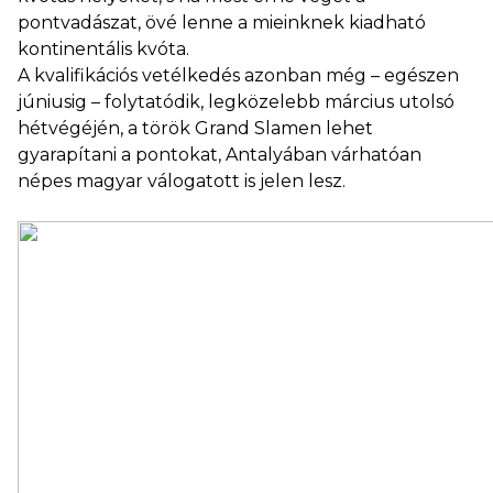
pontvadászat, övé lenne a mieinknek kiadható
kontinentális kvóta.
A kvalifikációs vetélkedés azonban még – egészen
júniusig – folytatódik, legközelebb március utolsó
hétvégéjén, a török Grand Slamen lehet
gyarapítani a pontokat, Antalyában várhatóan
népes magyar válogatott is jelen lesz.