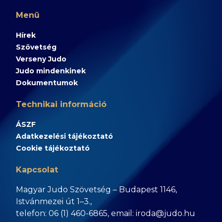
Menü
Hírek
Szövetség
Verseny Judo
Judo mindenkinek
Dokumentumok
Technikai információ
ÁSZF
Adatkezelési tájékoztató
Cookie tájékoztató
Kapcsolat
Magyar Judo Szövetség – Budapest 1146,
Istvánmezei út 1–3.,
telefon: 06 (1) 460-6865, email: iroda@judo.hu