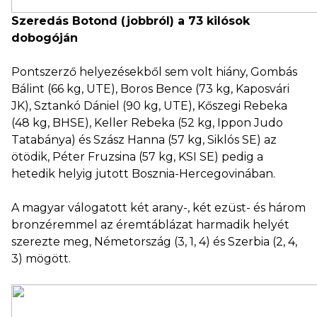
Szeredás Botond (jobbról) a 73 kilósok
dobogóján
Pontszerző helyezésekből sem volt hiány, Gombás
Bálint (66 kg, UTE), Boros Bence (73 kg, Kaposvári
JK), Sztankó Dániel (90 kg, UTE), Kőszegi Rebeka
(48 kg, BHSE), Keller Rebeka (52 kg, Ippon Judo
Tatabánya) és Szász Hanna (57 kg, Siklós SE) az
ötödik, Péter Fruzsina (57 kg, KSI SE) pedig a
hetedik helyig jutott Bosznia-Hercegovinában.
A magyar válogatott két arany-, két ezüst- és három
bronzéremmel az éremtáblázat harmadik helyét
szerezte meg, Németország (3, 1, 4) és Szerbia (2, 4,
3) mögött.