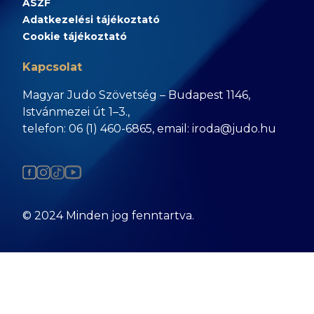
ÁSZF
Adatkezelési tájékoztató
Cookie tájékoztató
Kapcsolat
Magyar Judo Szövetség – Budapest 1146,
Istvánmezei út 1–3.,
telefon: 06 (1) 460-6865, email: iroda@judo.hu
© 2024 Minden jog fenntartva.