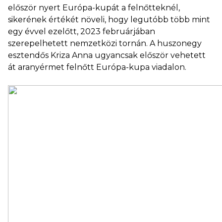
először nyert Európa-kupát a felnőtteknél,
sikerének értékét növeli, hogy legutóbb több mint
egy évvel ezelőtt, 2023 februárjában
szerepelhetett nemzetközi tornán. A huszonegy
esztendős Kriza Anna ugyancsak először vehetett
át aranyérmet felnőtt Európa-kupa viadalon.