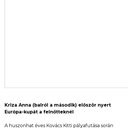
Kriza Anna (balról a második) először nyert
Európa-kupát a felnőtteknél
A huszonhat éves Kovács Kitti pályafutása során