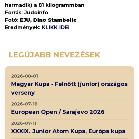
harmadik) a 81 kilogrammban
Forrás: Judoinfo
Fotó:
EJU, Dino Stambolic
Eredmények:
KLIKK IDE!
LEGÚJABB NEVEZÉSEK
2026-08-01
Magyar Kupa - Felnőtt (junior) országos
verseny
2026-07-18
European Open / Sarajevo 2026
2026-07-11
XXXIX. Junior Atom Kupa, Európa kupa