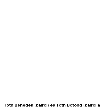
Tóth Benedek (balról) és Tóth Botond (balról a