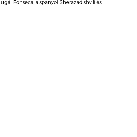
ugál Fonseca, a spanyol Sherazadishvili és