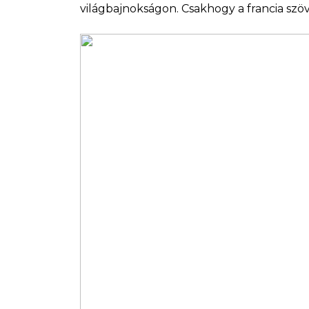
világbajnokságon. Csakhogy a francia szöve