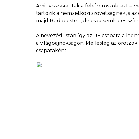
Amit visszakaptak a fehéroroszok, azt el
tartozik a nemzetközi szövetségnek, s az 
majd Budapesten, de csak semleges színekb
A nevezési listán így az IJF csapata a le
a világbajnokságon. Mellesleg az oroszok 
csapataként.