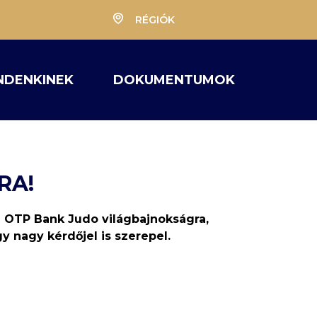
RÉGIÓK
NDENKINEK
DOKUMENTUMOK
RA!
ti OTP Bank Judo világbajnokságra,
 nagy kérdőjel is szerepel.