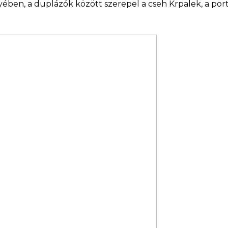
lyében, a duplázók között szerepel a cseh Krpalek, a port