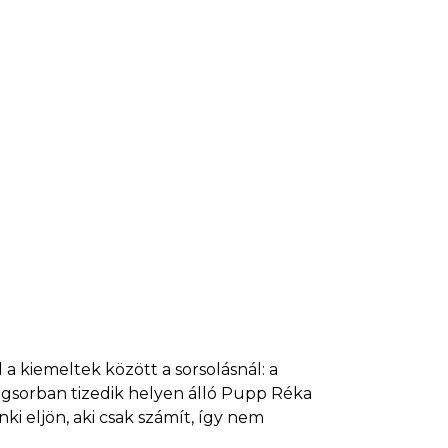
 a kiemeltek között a sorsolásnál: a
angsorban tizedik helyen álló Pupp Réka
i eljön, aki csak számít, így nem