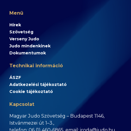
Menü
Hírek
Szövetség
Verseny Judo
Judo mindenkinek
Dokumentumok
Technikai információ
ÁSZF
Adatkezelési tájékoztató
Cookie tájékoztató
Kapcsolat
Magyar Judo Szövetség – Budapest 1146,
Istvánmezei út 1–3.,
telefon: 06 (1) 460-6865, email: iroda@judo.hu