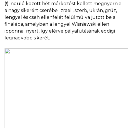
(!) induló között hét mérkőzést kellett megnyernie
a nagy sikerért cserébe: izraeli, szerb, ukrán, grúz,
lengyel és cseh ellenfelét felülmúlva jutott be a
fináléba, amelyben a lengyel Wisniewski ellen
ipponnal nyert, így elérve pályafutásának eddigi
legnagyobb sikerét.