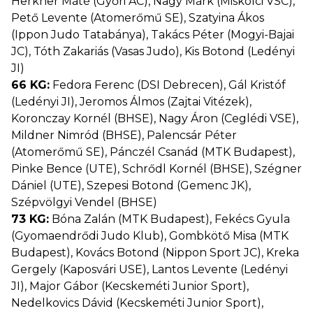
Herkner Máté (Győri AC), Nagy Márk (Miskolci VSC),
Pető Levente (Atomerőmű SE), Szatyina Ákos
(Ippon Judo Tatabánya), Takács Péter (Mogyi-Bajai
JC), Tóth Zakariás (Vasas Judo), Kis Botond (Ledényi
JI)
66 KG:
Fedora Ferenc (DSI Debrecen), Gál Kristóf
(Ledényi JI), Jeromos Álmos (Zajtai Vitézek),
Koronczay Kornél (BHSE), Nagy Áron (Ceglédi VSE),
Mildner Nimród (BHSE), Palencsár Péter
(Atomerőmű SE), Pánczél Csanád (MTK Budapest),
Pinke Bence (UTE), Schrődl Kornél (BHSE), Szégner
Dániel (UTE), Szepesi Botond (Gemenc JK),
Szépvölgyi Vendel (BHSE)
73 KG:
Bóna Zalán (MTK Budapest), Fekécs Gyula
(Gyomaendrődi Judo Klub), Gombkötő Misa (MTK
Budapest), Kovács Botond (Nippon Sport JC), Kreka
Gergely (Kaposvári USE), Lantos Levente (Ledényi
JI), Major Gábor (Kecskeméti Junior Sport),
Nedelkovics Dávid (Kecskeméti Junior Sport),