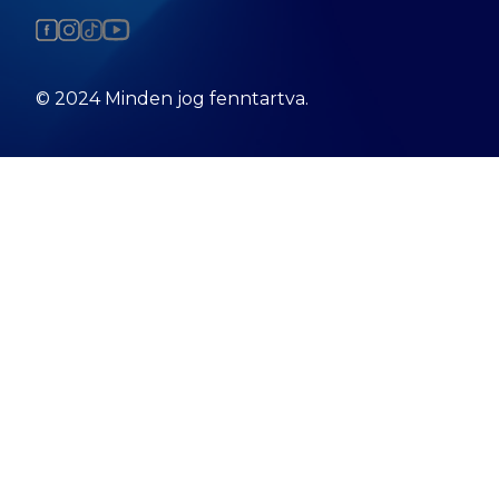
© 2024 Minden jog fenntartva.