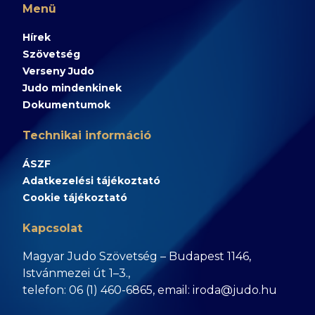
Menü
Hírek
Szövetség
Verseny Judo
Judo mindenkinek
Dokumentumok
Technikai információ
ÁSZF
Adatkezelési tájékoztató
Cookie tájékoztató
Kapcsolat
Magyar Judo Szövetség – Budapest 1146,
Istvánmezei út 1–3.,
telefon: 06 (1) 460-6865, email: iroda@judo.hu