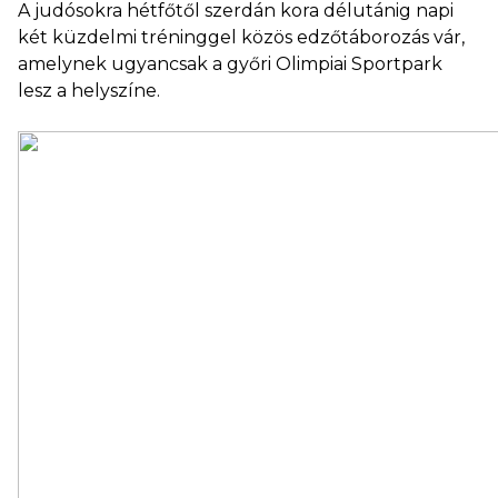
A judósokra hétfőtől szerdán kora délutánig napi
két küzdelmi tréninggel közös edzőtáborozás vár,
amelynek ugyancsak a győri Olimpiai Sportpark
lesz a helyszíne.