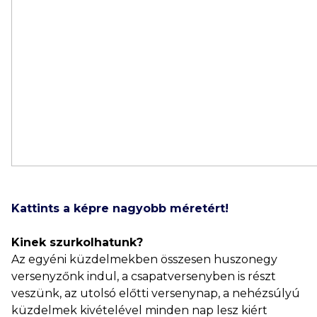
Kattints a képre nagyobb méretért!
Kinek szurkolhatunk?
Az egyéni küzdelmekben összesen huszonegy
versenyzőnk indul, a csapatversenyben is részt
veszünk, az utolsó előtti versenynap, a nehézsúlyú
küzdelmek kivételével minden nap lesz kiért