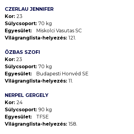
CZERLAU JENNIFER
Kor:
23
Súlycsoport:
70 kg
Egyesület:
Miskolci Vasutas SC
Világranglista-helyezés:
121.
ÖZBAS SZOFI
Kor:
23
Súlycsoport:
70 kg
Egyesület:
Budapesti Honvéd SE
Világranglista-helyezés:
11.
NERPEL GERGELY
Kor:
24
Súlycsoport:
90 kg
Egyesület:
TFSE
Világranglista-helyezés:
158.