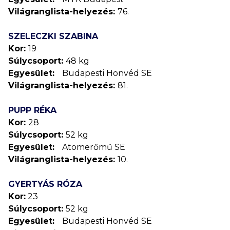
Világranglista-helyezés:
76.
SZELECZKI SZABINA
Kor:
19
Súlycsoport:
48 kg
Egyesület:
Budapesti Honvéd SE
Világranglista-helyezés:
81.
PUPP RÉKA
Kor:
28
Súlycsoport:
52 kg
Egyesület:
Atomerőmű SE
Világranglista-helyezés:
10.
GYERTYÁS RÓZA
Kor:
23
Súlycsoport:
52 kg
Egyesület:
Budapesti Honvéd SE