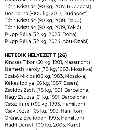
Tóth Krisztián (90 kg, 2017, Budapest)
Bor Barna (+100 kg, 2017, Budapest)
Tóth Krisztián (90 kg, 2018, Baku)
Tóth Krisztián (90 kg, 2019, Tokió)
Pupp Réka (52 kg, 2023, Doha)
Pupp Réka (52 kg, 2024, Abu-Dzabi)
HETEDIK HELYEZETT (26)
Kincses Tibor (60 kg, 1981, Maastricht)
Németh Károly (78 kg, 1983, Moszkva)
Szabó Miklós (86 kg, 1983, Moszkva)
Kékes Ibolya (66 kg, 1987, Essen)
Zsoldos Zsolt (78 kg, 1991, Barcelona)
Nagy Zsuzsa (61 kg, 1991, Barcelona)
Csősz Imre (+95 kg, 1993, Hamilton)
Csák József (65 kg, 1993, Hamilton)
Gránicz Éva (open, 1993, Hamilton)
Hadfi Dániel (100 kg, 2005, Kairó)