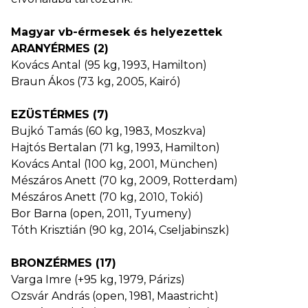
Magyar vb-érmesek és helyezettek
ARANYÉRMES (2)
Kovács Antal (95 kg, 1993, Hamilton)
Braun Ákos (73 kg, 2005, Kairó)
EZÜSTÉRMES (7)
Bujkó Tamás (60 kg, 1983, Moszkva)
Hajtós Bertalan (71 kg, 1993, Hamilton)
Kovács Antal (100 kg, 2001, München)
Mészáros Anett (70 kg, 2009, Rotterdam)
Mészáros Anett (70 kg, 2010, Tokió)
Bor Barna (open, 2011, Tyumeny)
Tóth Krisztián (90 kg, 2014, Cseljabinszk)
BRONZÉRMES (17)
Varga Imre (+95 kg, 1979, Párizs)
Ozsvár András (open, 1981, Maastricht)