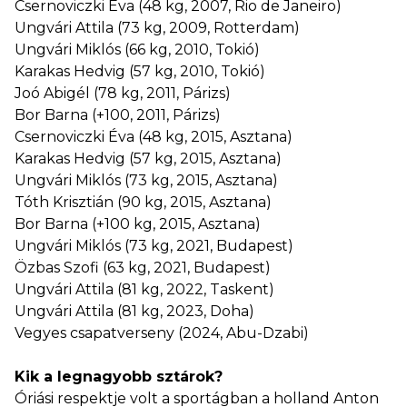
Csernoviczki Éva (48 kg, 2007, Rio de Janeiro)
Ungvári Attila (73 kg, 2009, Rotterdam)
Ungvári Miklós (66 kg, 2010, Tokió)
Karakas Hedvig (57 kg, 2010, Tokió)
Joó Abigél (78 kg, 2011, Párizs)
Bor Barna (+100, 2011, Párizs)
Csernoviczki Éva (48 kg, 2015, Asztana)
Karakas Hedvig (57 kg, 2015, Asztana)
Ungvári Miklós (73 kg, 2015, Asztana)
Tóth Krisztián (90 kg, 2015, Asztana)
Bor Barna (+100 kg, 2015, Asztana)
Ungvári Miklós (73 kg, 2021, Budapest)
Özbas Szofi (63 kg, 2021, Budapest)
Ungvári Attila (81 kg, 2022, Taskent)
Ungvári Attila (81 kg, 2023, Doha)
Vegyes csapatverseny (2024, Abu-Dzabi)
Kik a legnagyobb sztárok?
Óriási respektje volt a sportágban a holland Anton