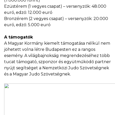
(7.000.000 forint)
Ezüstérem (1 vegyes csapat) – versenyzők: 48.000
euró, edző: 12.000 euró
Bronzérem (2 vegyes csapat) – versenyzők: 20.000
euró, edző: 5.000 euró
A támogatók
A Magyar Kormány kiemelt támogatása nélkül nem
jöhetett volna létre Budapesten ez a rangos
esemény. A világbajnokság megrendezéséhez több
tucat támogató, szponzor és együtműködő partner
nyújt segítséget a Nemzetközi Judo Szövetségnek
és a Magyar Judo Szövetségnek.