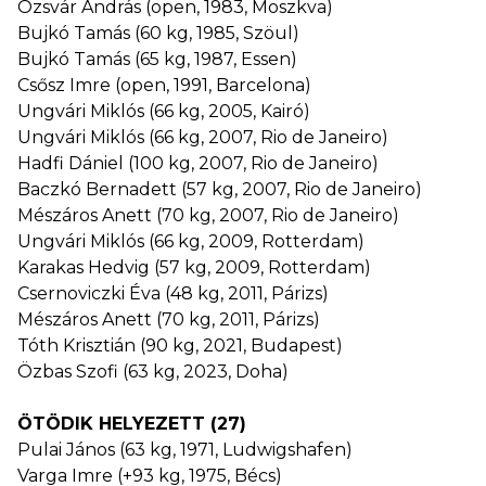
Ozsvár András (open, 1983, Moszkva)
Bujkó Tamás (60 kg, 1985, Szöul)
Bujkó Tamás (65 kg, 1987, Essen)
Csősz Imre (open, 1991, Barcelona)
Ungvári Miklós (66 kg, 2005, Kairó)
Ungvári Miklós (66 kg, 2007, Rio de Janeiro)
Hadfi Dániel (100 kg, 2007, Rio de Janeiro)
Baczkó Bernadett (57 kg, 2007, Rio de Janeiro)
Mészáros Anett (70 kg, 2007, Rio de Janeiro)
Ungvári Miklós (66 kg, 2009, Rotterdam)
Karakas Hedvig (57 kg, 2009, Rotterdam)
Csernoviczki Éva (48 kg, 2011, Párizs)
Mészáros Anett (70 kg, 2011, Párizs)
Tóth Krisztián (90 kg, 2021, Budapest)
Özbas Szofi (63 kg, 2023, Doha)
ÖTÖDIK HELYEZETT (27)
Pulai János (63 kg, 1971, Ludwigshafen)
Varga Imre (+93 kg, 1975, Bécs)