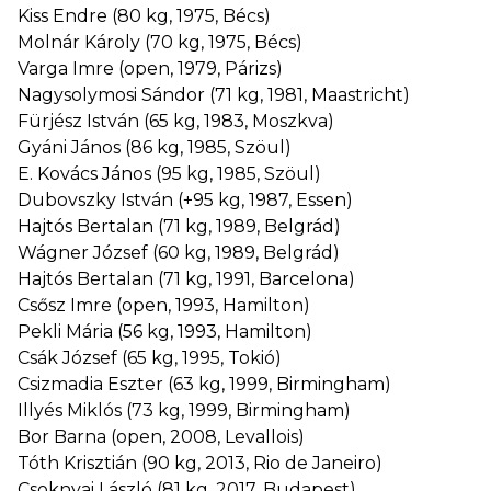
Kiss Endre (80 kg, 1975, Bécs)
Molnár Károly (70 kg, 1975, Bécs)
Varga Imre (open, 1979, Párizs)
Nagysolymosi Sándor (71 kg, 1981, Maastricht)
Fürjész István (65 kg, 1983, Moszkva)
Gyáni János (86 kg, 1985, Szöul)
E. Kovács János (95 kg, 1985, Szöul)
Dubovszky István (+95 kg, 1987, Essen)
Hajtós Bertalan (71 kg, 1989, Belgrád)
Wágner József (60 kg, 1989, Belgrád)
Hajtós Bertalan (71 kg, 1991, Barcelona)
Csősz Imre (open, 1993, Hamilton)
Pekli Mária (56 kg, 1993, Hamilton)
Csák József (65 kg, 1995, Tokió)
Csizmadia Eszter (63 kg, 1999, Birmingham)
Illyés Miklós (73 kg, 1999, Birmingham)
Bor Barna (open, 2008, Levallois)
Tóth Krisztián (90 kg, 2013, Rio de Janeiro)
Csoknyai László (81 kg, 2017, Budapest)