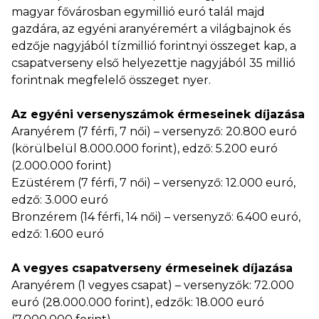
magyar fővárosban egymillió euró talál majd
gazdára, az egyéni aranyéremért a világbajnok és
edzője nagyjából tízmillió forintnyi összeget kap, a
csapatverseny első helyezettje nagyjából 35 millió
forintnak megfelelő összeget nyer.
Az egyéni versenyszámok érmeseinek díjazása
Aranyérem (7 férfi, 7 női) – versenyző: 20.800 euró
(körülbelül 8.000.000 forint), edző: 5.200 euró
(2.000.000 forint)
Ezüstérem (7 férfi, 7 női) – versenyző: 12.000 euró,
edző: 3.000 euró
Bronzérem (14 férfi, 14 női) – versenyző: 6.400 euró,
edző: 1.600 euró
A vegyes csapatverseny érmeseinek díjazása
Aranyérem (1 vegyes csapat) – versenyzők: 72.000
euró (28.000.000 forint), edzők: 18.000 euró