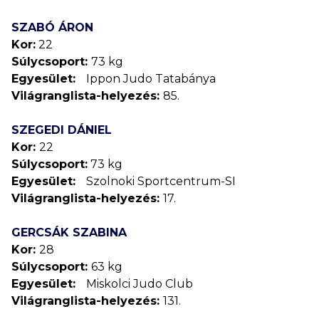
SZABÓ ÁRON
Kor:
22
Súlycsoport:
73 kg
Egyesület:
Ippon Judo Tatabánya
Világranglista-helyezés:
85.
SZEGEDI DÁNIEL
Kor:
22
Súlycsoport:
73 kg
Egyesület:
Szolnoki Sportcentrum-SI
Világranglista-helyezés:
17.
GERCSÁK SZABINA
Kor:
28
Súlycsoport:
63 kg
Egyesület:
Miskolci Judo Club
Világranglista-helyezés:
131.