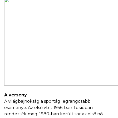
A verseny
A világbajnokság a sportág legrangosabb
eseménye. Az első vb-t 1956-ban Tokióban
rendezték meg, 1980-ban került sor az első női