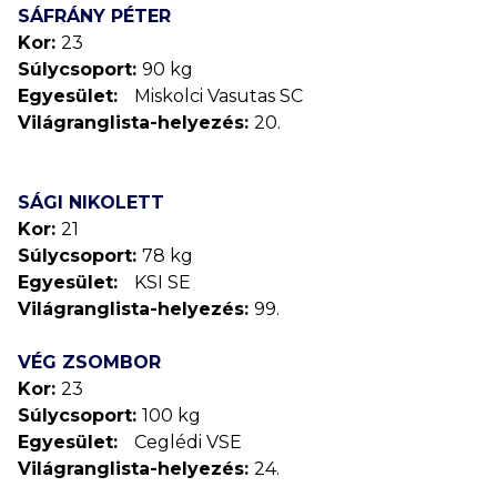
SÁFRÁNY PÉTER
Kor:
23
Súlycsoport:
90 kg
Egyesület:
Miskolci Vasutas SC
Világranglista-helyezés:
20.
SÁGI NIKOLETT
Kor:
21
Súlycsoport:
78 kg
Egyesület:
KSI SE
Világranglista-helyezés:
99.
VÉG ZSOMBOR
Kor:
23
Súlycsoport:
100 kg
Egyesület:
Ceglédi VSE
Világranglista-helyezés:
24.