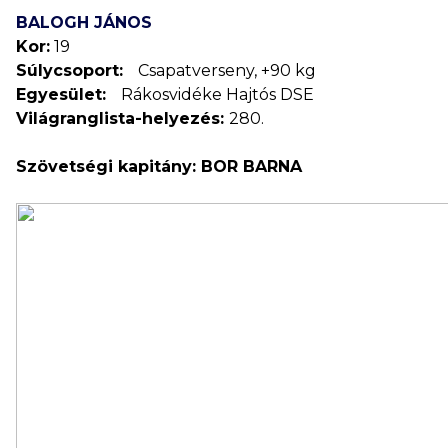
BALOGH JÁNOS
Kor:
19
Súlycsoport:
Csapatverseny, +90 kg
Egyesület:
Rákosvidéke Hajtós DSE
Világranglista-helyezés:
280.
Szövetségi kapitány: BOR BARNA