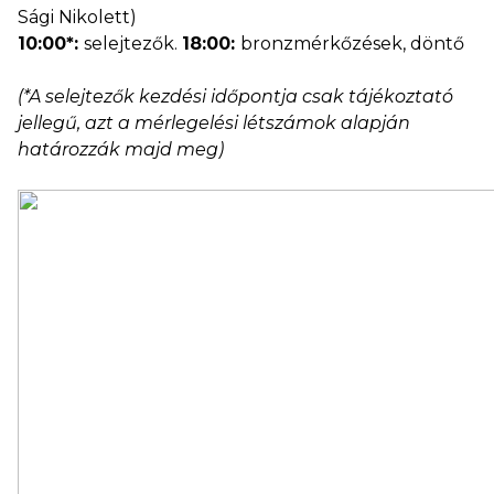
Sági Nikolett)
10:00*:
selejtezők.
18:00:
bronzmérkőzések, döntő
(*A selejtezők kezdési időpontja csak tájékoztató
jellegű, azt a mérlegelési létszámok alapján
határozzák majd meg)