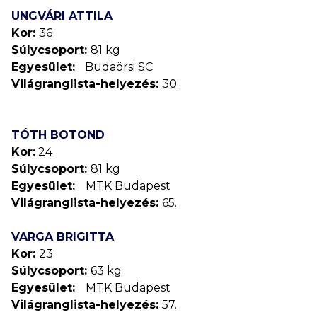
UNGVÁRI ATTILA
Kor:
36
Súlycsoport:
81 kg
Egyesület:
Budaörsi SC
Világranglista-helyezés:
30.
TÓTH BOTOND
Kor:
24
Súlycsoport:
81 kg
Egyesület:
MTK Budapest
Világranglista-helyezés:
65.
VARGA BRIGITTA
Kor:
23
Súlycsoport:
63 kg
Egyesület:
MTK Budapest
Világranglista-helyezés:
57.