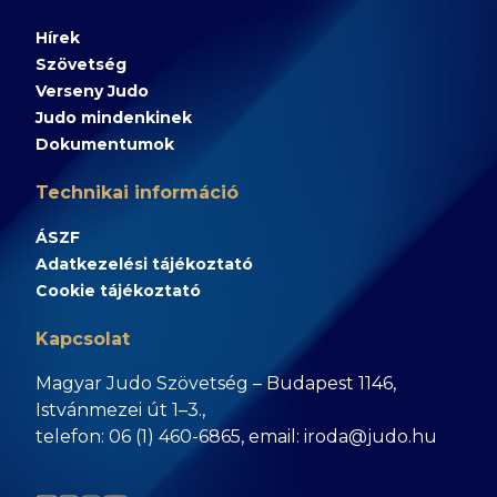
Hírek
Szövetség
Verseny Judo
Judo mindenkinek
Dokumentumok
Technikai információ
ÁSZF
Adatkezelési tájékoztató
Cookie tájékoztató
Kapcsolat
Magyar Judo Szövetség – Budapest 1146,
Istvánmezei út 1–3.,
telefon: 06 (1) 460-6865, email: iroda@judo.hu