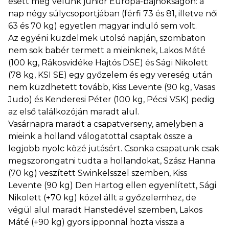
esett meg velünk junior Európa-bajnokságon: a
nap négy súlycsoportjában (férfi 73 és 81, illetve női
63 és 70 kg) egyetlen magyar induló sem volt.
Az egyéni küzdelmek utolsó napján, szombaton
nem sok babér termett a mieinknek, Lakos Máté
(100 kg, Rákosvidéke Hajtós DSE) és Sági Nikolett
(78 kg, KSI SE) egy győzelem és egy vereség után
nem küzdhetett tovább, Kiss Levente (90 kg, Vasas
Judo) és Kenderesi Péter (100 kg, Pécsi VSK) pedig
az első találkozóján maradt alul.
Vasárnapra maradt a csapatverseny, amelyben a
mieink a holland válogatottal csaptak össze a
legjobb nyolc közé jutásért. Csonka csapatunk csak
megszorongatni tudta a hollandokat, Szász Hanna
(70 kg) veszített Swinkelsszel szemben, Kiss
Levente (90 kg) Den Hartog ellen egyenlített, Sági
Nikolett (+70 kg) közel állt a győzelemhez, de
végül alul maradt Hanstedével szemben, Lakos
Máté (+90 kg) gyors ipponnal hozta vissza a