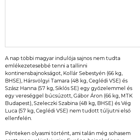
A nap többi magyar indulója sajnos nem tudta
emlékezetesebbé tenni a tallinni
kontinensbajnokságot, Kollár Sebestyén (66 kg,
BHSE), Hársvölgyi Tamara (48 kg, Ceglédi VSE) és
Szász Hanna (57 kg, Siklós SE) egy győzelemmel és
egy vereséggel búcsúzott, Gábor Áron (66 kg, MTK
Budapest), Szeleczki Szabina (48 kg, BHSE) és Vég
Luca (57 kg, Ceglédi VSE) nem tudott túljutni első
ellenfelén.
Pénteken olyasmi történt, ami talán még sohasem