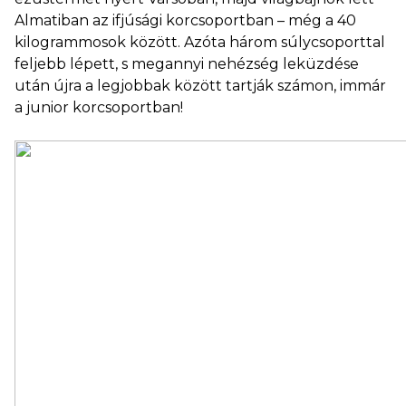
Almatiban az ifjúsági korcsoportban – még a 40
kilogrammosok között. Azóta három súlycsoporttal
feljebb lépett, s megannyi nehézség leküzdése
után újra a legjobbak között tartják számon, immár
a junior korcsoportban!