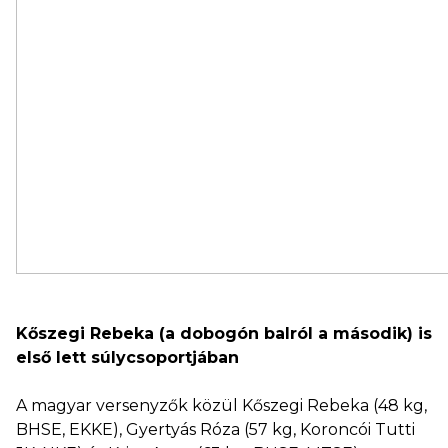
Kőszegi Rebeka (a dobogón balról a második) is
első lett súlycsoportjában
A magyar versenyzők közül Kőszegi Rebeka (48 kg,
BHSE, EKKE), Gyertyás Róza (57 kg, Koroncói Tutti