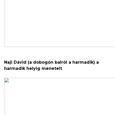
Naji Dávid (a dobogón balról a harmadik) a
harmadik helyig menetelt