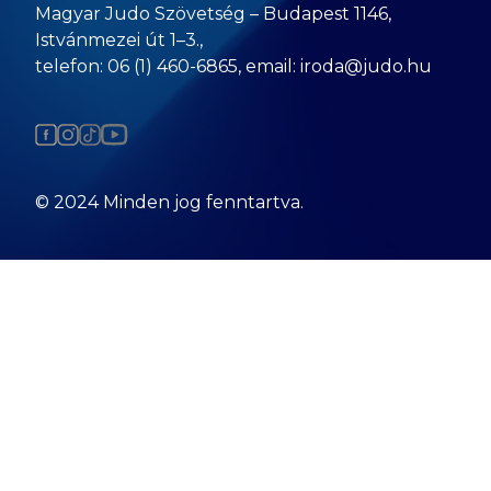
Magyar Judo Szövetség – Budapest 1146,
Istvánmezei út 1–3.,
telefon: 06 (1) 460-6865, email: iroda@judo.hu
© 2024 Minden jog fenntartva.