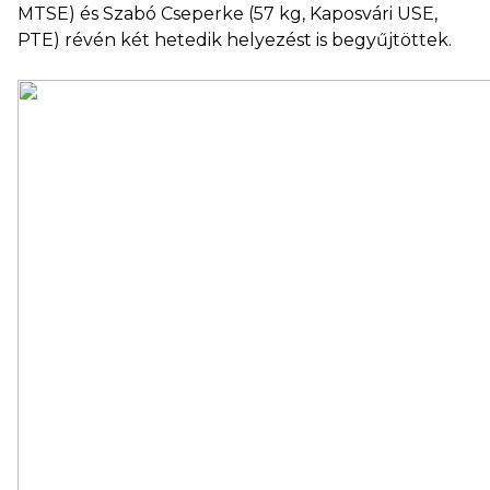
MTSE) és Szabó Cseperke (57 kg, Kaposvári USE,
PTE) révén két hetedik helyezést is begyűjtöttek.