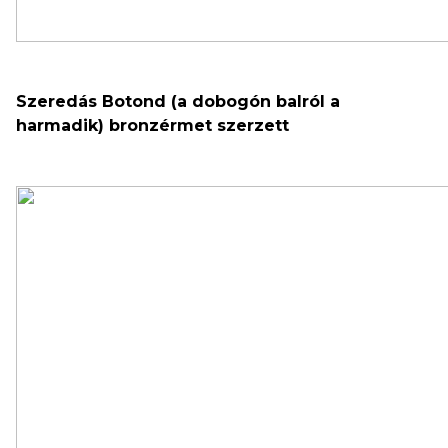
Szeredás Botond (a dobogón balról a
harmadik) bronzérmet szerzett