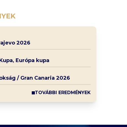
NYEK
rajevo 2026
 Kupa, Európa kupa
nokság / Gran Canaria 2026
TOVÁBBI EREDMÉNYEK