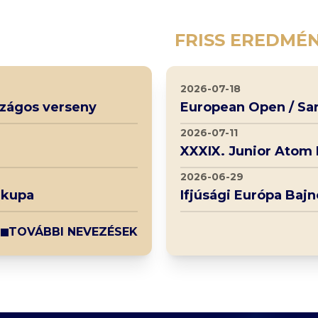
FRISS EREDMÉ
2026-07-18
rszágos verseny
European Open / Sa
2026-07-11
XXXIX. Junior Atom
2026-06-29
 kupa
Ifjúsági Európa Baj
TOVÁBBI NEVEZÉSEK