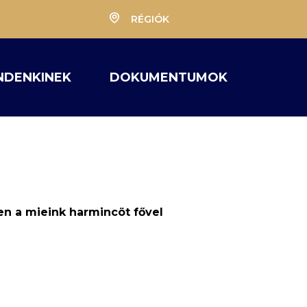
RÉGIÓK
NDENKINEK
DOKUMENTUMOK
n a mieink harmincöt fővel