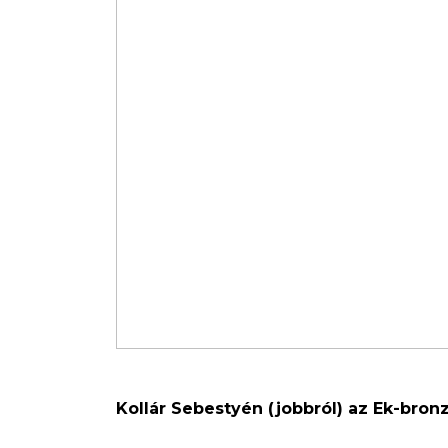
Kollár Sebestyén (jobbról) az Ek-bro