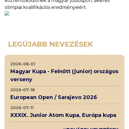
közreműködőnek a magyar judosport sikeres
olimpiai kvalifikációs eredményeiért.
LEGÚJABB NEVEZÉSEK
2026-08-01
Magyar Kupa - Felnőtt (junior) országos
verseny
2026-07-18
European Open / Sarajevo 2026
2026-07-11
XXXIX. Junior Atom Kupa, Európa kupa