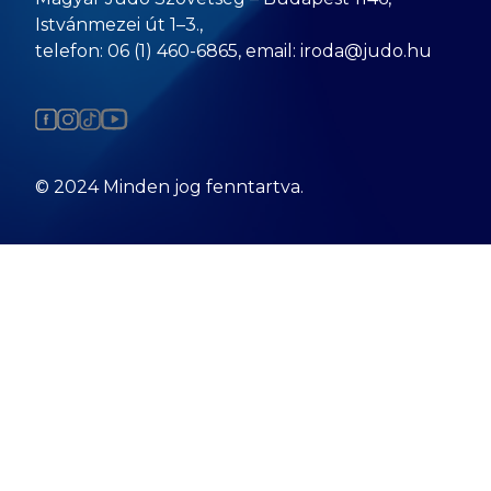
Istvánmezei út 1–3.,
telefon: 06 (1) 460-6865, email: iroda@judo.hu
© 2024 Minden jog fenntartva.