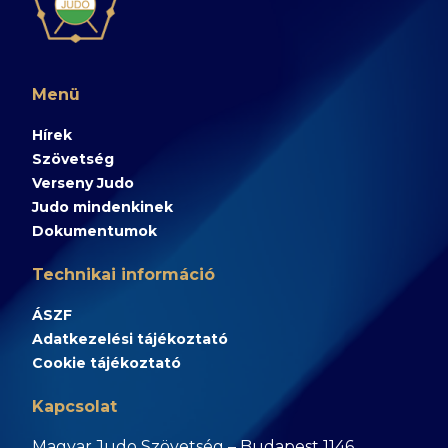
Menü
Hírek
Szövetség
Verseny Judo
Judo mindenkinek
Dokumentumok
Technikai információ
ÁSZF
Adatkezelési tájékoztató
Cookie tájékoztató
Kapcsolat
Magyar Judo Szövetség – Budapest 1146,