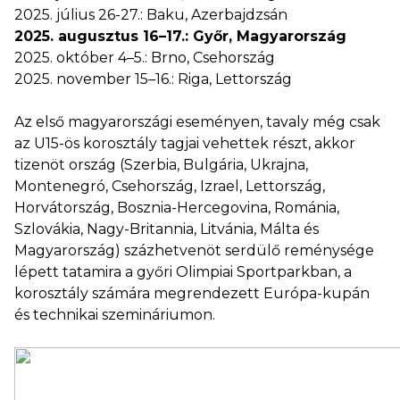
2025. július 26-27.: Baku, Azerbajdzsán
2025. augusztus 16–17.: Győr, Magyarország
2025. október 4–5.: Brno, Csehország
2025. november 15–16.: Riga, Lettország
Az első magyarországi eseményen, tavaly még csak
az U15-ös korosztály tagjai vehettek részt, akkor
tizenöt ország (Szerbia, Bulgária, Ukrajna,
Montenegró, Csehország, Izrael, Lettország,
Horvátország, Bosznia-Hercegovina, Románia,
Szlovákia, Nagy-Britannia, Litvánia, Málta és
Magyarország) százhetvenöt serdülő reménysége
lépett tatamira a győri Olimpiai Sportparkban, a
korosztály számára megrendezett Európa-kupán
és technikai szemináriumon.