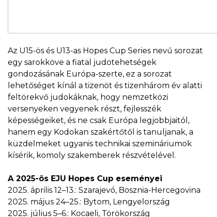
Az U15-ös és U13-as Hopes Cup Series nevű sorozat
egy sarokköve a fiatal judotehetségek
gondozásának Európa-szerte, ez a sorozat
lehetőséget kínál a tizenöt és tizenhárom év alatti
feltörekvő judokáknak, hogy nemzetközi
versenyeken vegyenek részt, fejlesszék
képességeiket, és ne csak Európa legjobbjaitól,
hanem egy Kodokan szakértőtől is tanuljanak, a
küzdelmeket ugyanis technikai szemináriumok
kísérik, komoly szakemberek részvételével.
A 2025-ös EJU Hopes Cup eseményei
2025. április 12–13.: Szarajevó, Bosznia-Hercegovina
2025. május 24–25.: Bytom, Lengyelország
2025. július 5–6.: Kocaeli, Törökország