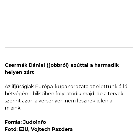
Csermák Dániel (jobbról) ezúttal a harmadik
helyen zárt
Az ifjúságiak Európa-kupa sorozata az előttünk álló
hétvégén Tbilisziben folytatódik majd, de a tervek
szerint azon a versenyen nem lesznek jelen a
mieink.
Forrás: Judoinfo
Fotó: EJU, Vojtech Pazdera