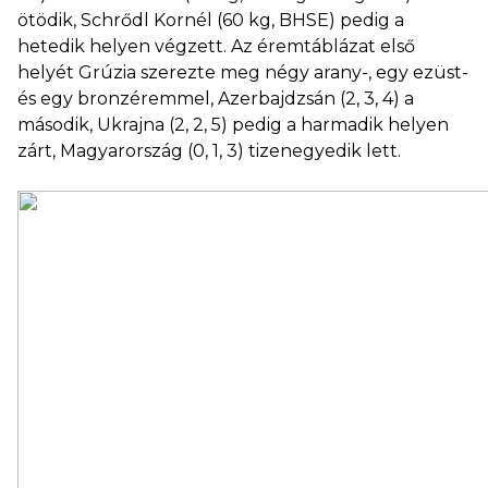
ötödik, Schrődl Kornél (60 kg, BHSE) pedig a
hetedik helyen végzett. Az éremtáblázat első
helyét Grúzia szerezte meg négy arany-, egy ezüst-
és egy bronzéremmel, Azerbajdzsán (2, 3, 4) a
második, Ukrajna (2, 2, 5) pedig a harmadik helyen
zárt, Magyarország (0, 1, 3) tizenegyedik lett.