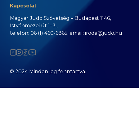
Kapcsolat
Magyar Judo Szövetség – Budapest 1146,
Istvánmezei út 1–3.,
telefon: 06 (1) 460-6865, email: iroda@judo.hu
© 2024 Minden jog fenntartva.