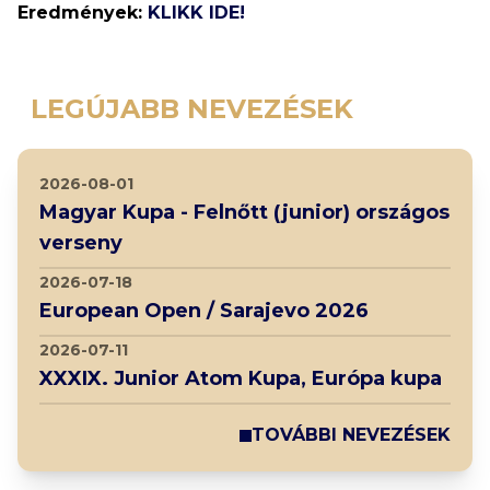
Eredmények:
KLIKK IDE!
LEGÚJABB NEVEZÉSEK
2026-08-01
Magyar Kupa - Felnőtt (junior) országos
verseny
2026-07-18
European Open / Sarajevo 2026
2026-07-11
XXXIX. Junior Atom Kupa, Európa kupa
TOVÁBBI NEVEZÉSEK