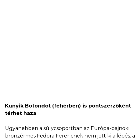
Kunyik Botondot (fehérben) is pontszerzőként
térhet haza
Ugyanebben a súlycsoportban az Európa-bajnoki
bronzérmes Fedora Ferencnek nem jött ki a lépés: a