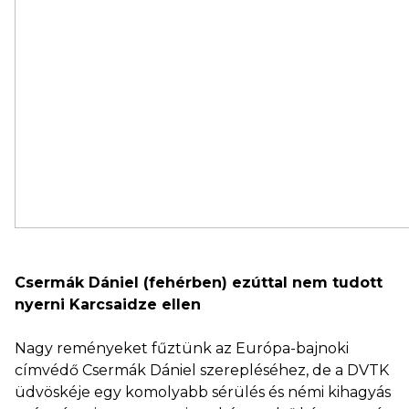
Csermák Dániel (fehérben) ezúttal nem tudott
nyerni Karcsaidze ellen
Nagy reményeket fűztünk az Európa-bajnoki
címvédő Csermák Dániel szerepléséhez, de a DVTK
üdvöskéje egy komolyabb sérülés és némi kihagyás