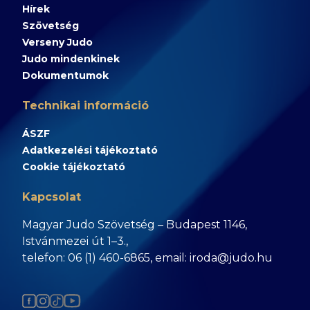
Hírek
Szövetség
Verseny Judo
Judo mindenkinek
Dokumentumok
Technikai információ
ÁSZF
Adatkezelési tájékoztató
Cookie tájékoztató
Kapcsolat
Magyar Judo Szövetség – Budapest 1146,
Istvánmezei út 1–3.,
telefon: 06 (1) 460-6865, email: iroda@judo.hu