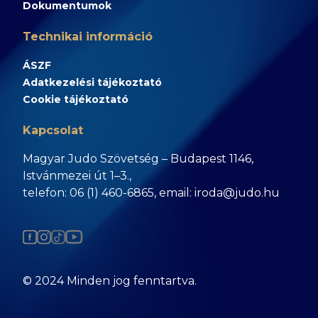
Dokumentumok
Technikai információ
ÁSZF
Adatkezelési tájékoztató
Cookie tájékoztató
Kapcsolat
Magyar Judo Szövetség – Budapest 1146,
Istvánmezei út 1–3.,
telefon: 06 (1) 460-6865, email: iroda@judo.hu
© 2024 Minden jog fenntartva.