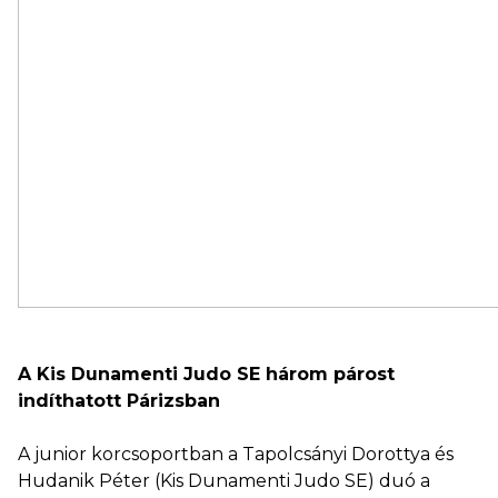
A Kis Dunamenti Judo SE három párost
indíthatott Párizsban
A junior korcsoportban a Tapolcsányi Dorottya és
Hudanik Péter (Kis Dunamenti Judo SE) duó a