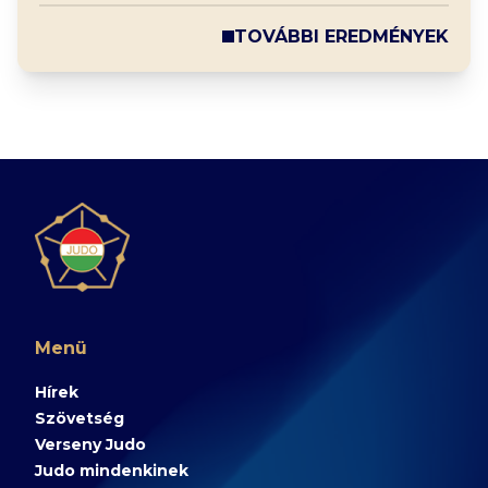
TOVÁBBI EREDMÉNYEK
Menü
Hírek
Szövetség
Verseny Judo
Judo mindenkinek