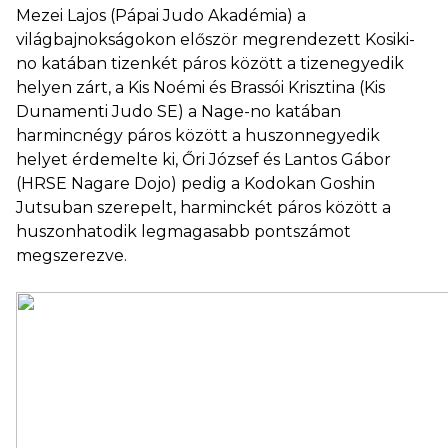
Mezei Lajos (Pápai Judo Akadémia) a
világbajnokságokon először megrendezett Kosiki-
no katában tizenkét páros között a tizenegyedik
helyen zárt, a Kis Noémi és Brassói Krisztina (Kis
Dunamenti Judo SE) a Nage-no katában
harmincnégy páros között a huszonnegyedik
helyet érdemelte ki, Őri József és Lantos Gábor
(HRSE Nagare Dojo) pedig a Kodokan Goshin
Jutsuban szerepelt, harminckét páros között a
huszonhatodik legmagasabb pontszámot
megszerezve.