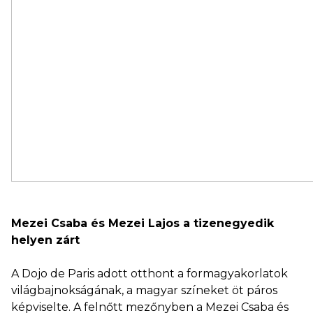
Mezei Csaba és Mezei Lajos a tizenegyedik
helyen zárt
A Dojo de Paris adott otthont a formagyakorlatok
világbajnokságának, a magyar színeket öt páros
képviselte. A felnőtt mezőnyben a Mezei Csaba és