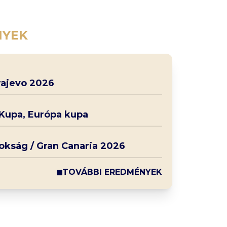
NYEK
rajevo 2026
 Kupa, Európa kupa
nokság / Gran Canaria 2026
TOVÁBBI EREDMÉNYEK