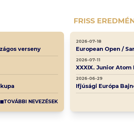
FRISS EREDMÉ
2026-07-18
rszágos verseny
European Open / Sa
2026-07-11
XXXIX. Junior Atom
2026-06-29
 kupa
Ifjúsági Európa Baj
TOVÁBBI NEVEZÉSEK