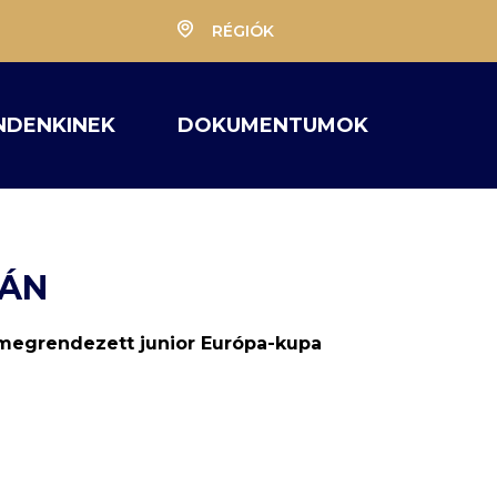
RÉGIÓK
NDENKINEK
DOKUMENTUMOK
PÁN
 megrendezett junior Európa-kupa