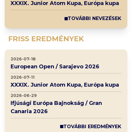
XXXIX. Junior Atom Kupa, Európa kupa
TOVÁBBI NEVEZÉSEK
FRISS EREDMÉNYEK
2026-07-18
European Open / Sarajevo 2026
2026-07-11
XXXIX. Junior Atom Kupa, Európa kupa
2026-06-29
Ifjúsági Európa Bajnokság / Gran
Canaria 2026
TOVÁBBI EREDMÉNYEK