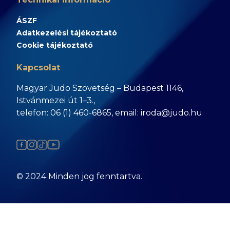
ÁSZF
Adatkezelési tájékoztató
Cookie tájékoztató
Kapcsolat
Magyar Judo Szövetség – Budapest 1146,
Istvánmezei út 1–3.,
telefon: 06 (1) 460-6865, email: iroda@judo.hu
© 2024 Minden jog fenntartva.