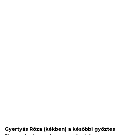
Gyertyás Róza (kékben) a későbbi győztes