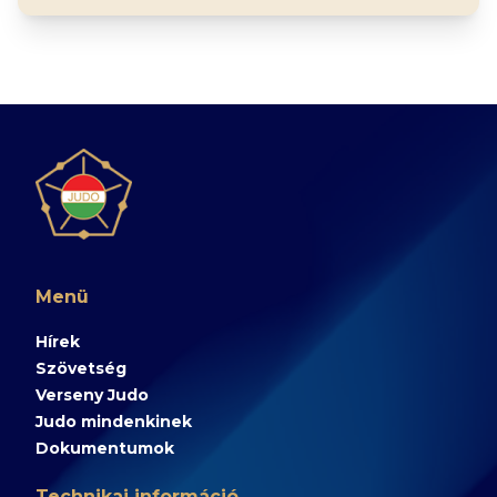
Menü
Hírek
Szövetség
Verseny Judo
Judo mindenkinek
Dokumentumok
Technikai információ