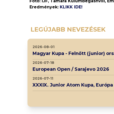
Fotó: IJF, Tamara Kulumbegashvili, Em
Eredmények:
KLIKK IDE!
LEGÚJABB NEVEZÉSEK
2026-08-01
Magyar Kupa - Felnőtt (junior) o
2026-07-18
European Open / Sarajevo 2026
2026-07-11
XXXIX. Junior Atom Kupa, Európa