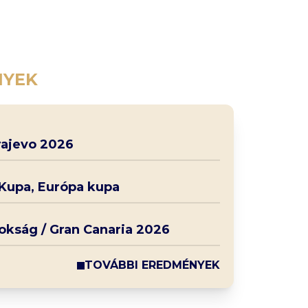
NYEK
rajevo 2026
 Kupa, Európa kupa
nokság / Gran Canaria 2026
TOVÁBBI EREDMÉNYEK