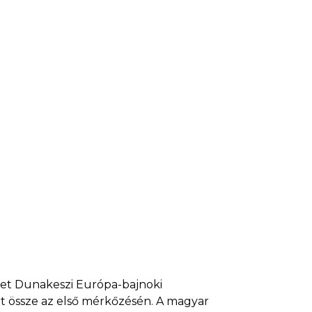
let Dunakeszi Európa-bajnoki
ott össze az első mérkőzésén. A magyar