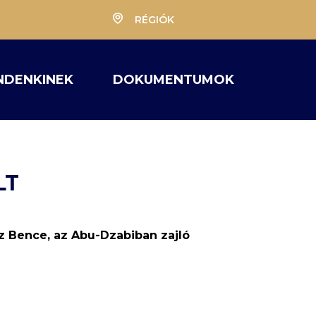
RÉGIÓK
NDENKINEK
DOKUMENTUMOK
LT
cz Bence, az Abu-Dzabiban zajló