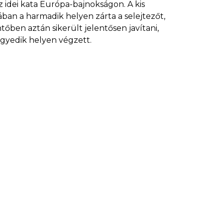
z idei kata Európa-bajnokságon. A kis
ban a harmadik helyen zárta a selejtezőt,
en aztán sikerült jelentősen javítani,
egyedik helyen végzett.