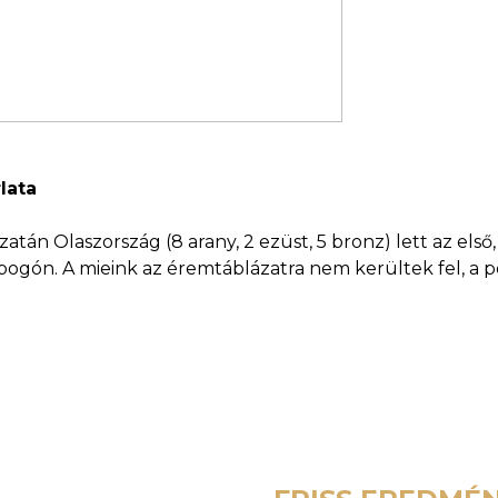
lata
án Olaszország (8 arany, 2 ezüst, 5 bronz) lett az első, 
obogón. A mieink az éremtáblázatra nem kerültek fel, a