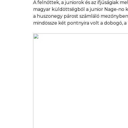
A felnőttek, a juniorok és az ifjúságiak m
magyar küldöttségből a junior Nage-no ka
a huszonegy párost számláló mezőnyben,
mindössze két pontnyira volt a dobogó, a