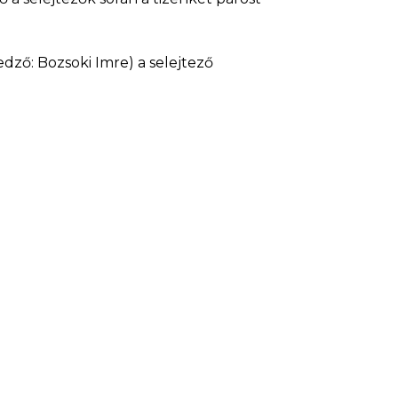
dző: Bozsoki Imre) a selejtező