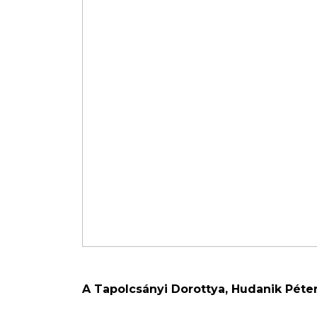
A Tapolcsányi Dorottya, Hudanik Péte