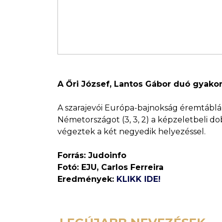
A Őri József, Lantos Gábor duó gyakor
A szarajevói Európa-bajnokság éremtáblázat
Németországot (3, 3, 2) a képzeletbeli d
végeztek a két negyedik helyezéssel.
Forrás: Judoinfo
Fotó: EJU, Carlos Ferreira
Eredmények:
KLIKK IDE!