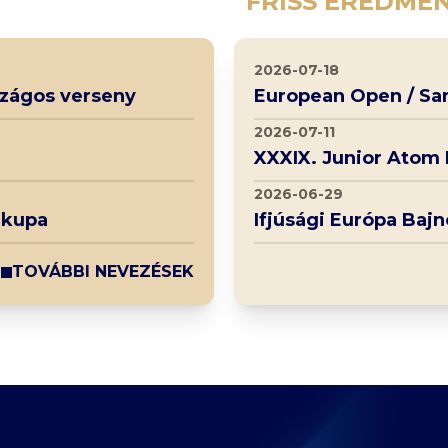
FRISS EREDMÉ
2026-07-18
rszágos verseny
European Open / Sa
2026-07-11
XXXIX. Junior Atom
2026-06-29
 kupa
Ifjúsági Európa Baj
TOVÁBBI NEVEZÉSEK