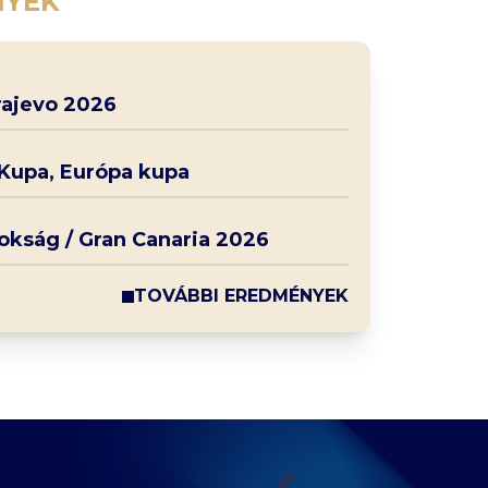
NYEK
rajevo 2026
 Kupa, Európa kupa
nokság / Gran Canaria 2026
TOVÁBBI EREDMÉNYEK