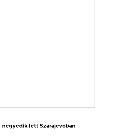
r negyedik lett Szarajevóban