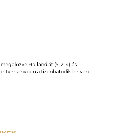
megelőzve Hollandiát (5, 2, 4) és
 pontversenyben a tizenhatodik helyen