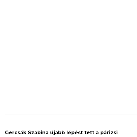
Gercsák Szabina újabb lépést tett a párizsi