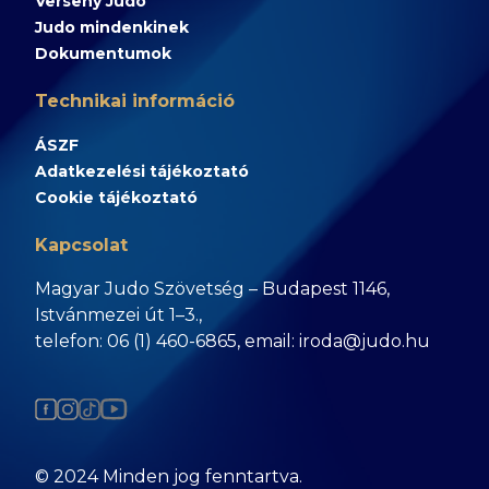
Verseny Judo
Judo mindenkinek
Dokumentumok
Technikai információ
ÁSZF
Adatkezelési tájékoztató
Cookie tájékoztató
Kapcsolat
Magyar Judo Szövetség – Budapest 1146,
Istvánmezei út 1–3.,
telefon: 06 (1) 460-6865, email: iroda@judo.hu
© 2024 Minden jog fenntartva.