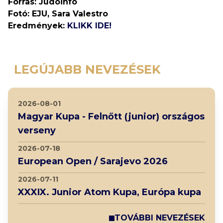
Forrás: Judoinfo
Fotó: EJU, Sara Valestro
Eredmények:
KLIKK IDE!
LEGÚJABB NEVEZÉSEK
2026-08-01
Magyar Kupa - Felnőtt (junior) országos
verseny
2026-07-18
European Open / Sarajevo 2026
2026-07-11
XXXIX. Junior Atom Kupa, Európa kupa
TOVÁBBI NEVEZÉSEK