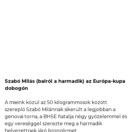
Szabó Milás (balról a harmadik) az Európa-kupa
dobogón
A mieink közül az 50 kilogrammosok között
szereplő Szabó Milánnak sikerült a legjobban a
genovai torna, a BHSE fiatalja négy győzelemmel és
egy vereséggel szerezte meg a harmadik
helyezettnek járó bronzérmet.