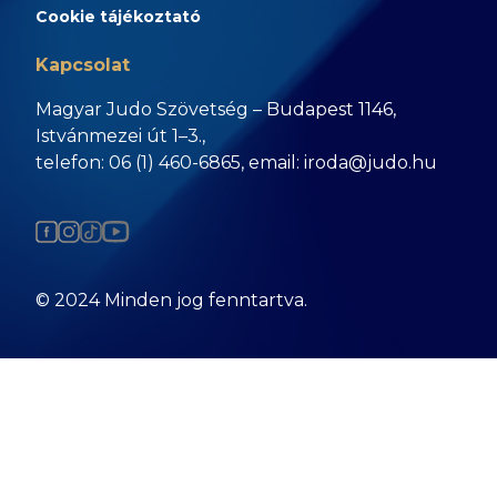
Cookie tájékoztató
Kapcsolat
Magyar Judo Szövetség – Budapest 1146,
Istvánmezei út 1–3.,
telefon: 06 (1) 460-6865, email: iroda@judo.hu
© 2024 Minden jog fenntartva.