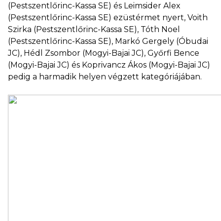
(Pestszentlőrinc-Kassa SE) és Leimsider Alex
(Pestszentlőrinc-Kassa SE) ezüstérmet nyert, Voith
Szirka (Pestszentlőrinc-Kassa SE), Tóth Noel
(Pestszentlőrinc-Kassa SE), Markó Gergely (Óbudai
JC), Hédl Zsombor (Mogyi-Bajai JC), Győrfi Bence
(Mogyi-Bajai JC) és Koprivancz Ákos (Mogyi-Bajai JC)
pedig a harmadik helyen végzett kategóriájában.