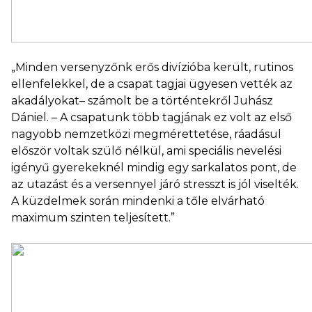
„Minden versenyzőnk erős divízióba került, rutinos
ellenfelekkel, de a csapat tagjai ügyesen vették az
akadályokat– számolt be a történtekről Juhász
Dániel. – A csapatunk több tagjának ez volt az első
nagyobb nemzetközi megmérettetése, ráadásul
először voltak szülő nélkül, ami speciális nevelési
igényű gyerekeknél mindig egy sarkalatos pont, de
az utazást és a versennyel járó stresszt is jól viselték.
A küzdelmek során mindenki a tőle elvárható
maximum szinten teljesített.”