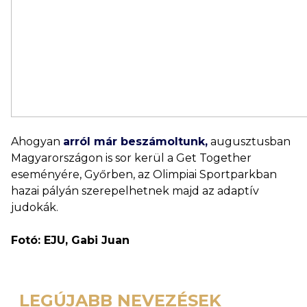
Ahogyan
arról már beszámoltunk,
augusztusban
Magyarországon is sor kerül a Get Together
eseményére, Győrben, az Olimpiai Sportparkban
hazai pályán szerepelhetnek majd az adaptív
judokák.
Fotó: EJU, Gabi Juan
LEGÚJABB NEVEZÉSEK