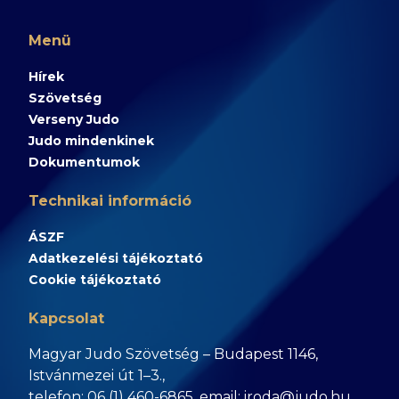
Menü
Hírek
Szövetség
Verseny Judo
Judo mindenkinek
Dokumentumok
Technikai információ
ÁSZF
Adatkezelési tájékoztató
Cookie tájékoztató
Kapcsolat
Magyar Judo Szövetség – Budapest 1146,
Istvánmezei út 1–3.,
telefon: 06 (1) 460-6865, email: iroda@judo.hu