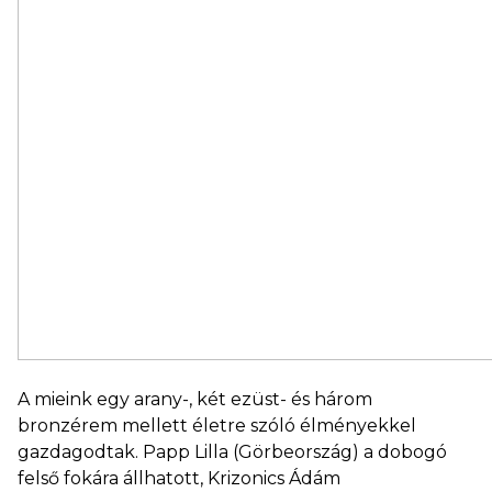
A mieink egy arany-, két ezüst- és három
bronzérem mellett életre szóló élményekkel
gazdagodtak. Papp Lilla (Görbeország) a dobogó
felső fokára állhatott, Krizonics Ádám