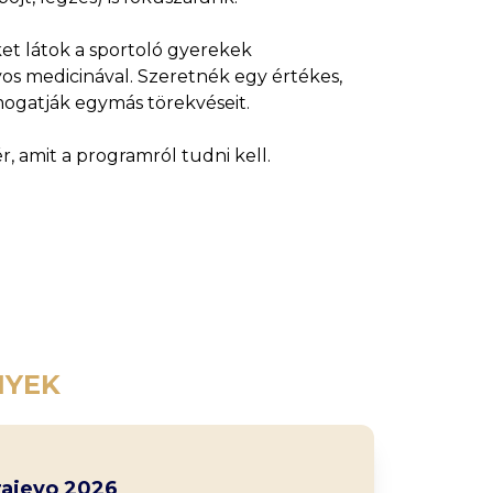
et látok a sportoló gyerekek
os medicinával. Szeretnék egy értékes,
mogatják egymás törekvéseit.
r, amit a programról tudni kell.
NYEK
rajevo 2026