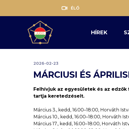
ÉLŐ
HÍREK
S
2026-02-23
MÁRCIUSI ÉS ÁPRIL
Felhívjuk az egyesületek és az edzők 
tartja keretedzéseit.
Március 3., kedd, 16:00–18:00, Horváth Is
Március 10., kedd, 16:00–18:00, Horváth I
Március 17., kedd, 16:00–18:00, Horváth I