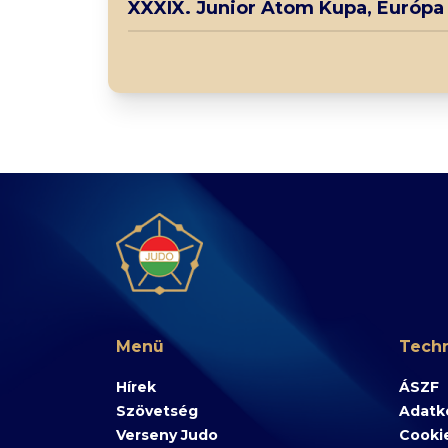
XXXIX. Junior Atom Kupa, Európa
Menü
Techn
Hírek
ÁSZF
Szövetség
Adatke
Verseny Judo
Cooki