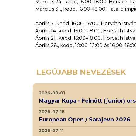
Március 24., kedd, 16:00–18:00, Horváth I
Március 31., kedd, 16:00–18:00, Tata, olimp
Április 7., kedd, 16:00–18:00, Horváth Ist
Április 14., kedd, 16:00–18:00, Horváth Is
Április 21., kedd, 16:00–18:00, Horváth Is
Április 28., kedd, 10:00–12:00 és 16:00–18
LEGÚJABB NEVEZÉSEK
2026-08-01
Magyar Kupa - Felnőtt (junior) o
2026-07-18
European Open / Sarajevo 2026
2026-07-11