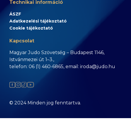
Technikai információ
ÁSZF
Adatkezelési tájékoztató
Cookie tájékoztató
Kapcsolat
Magyar Judo Szövetség – Budapest 1146,
Istvánmezei út 1–3.,
telefon: 06 (1) 460-6865, email: iroda@judo.hu
© 2024 Minden jog fenntartva.