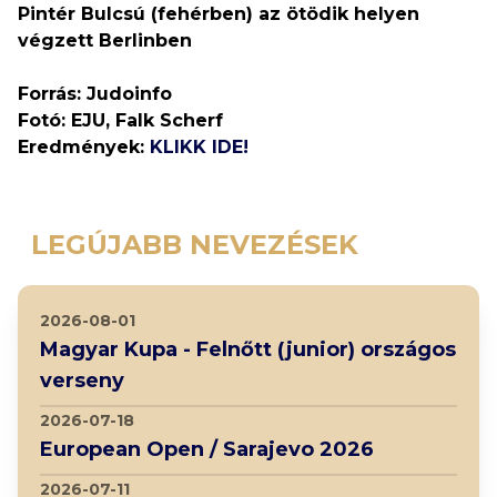
Pintér Bulcsú (fehérben) az ötödik helyen
végzett Berlinben
Forrás: Judoinfo
Fotó: EJU, Falk Scherf
Eredmények:
KLIKK IDE!
LEGÚJABB NEVEZÉSEK
2026-08-01
Magyar Kupa - Felnőtt (junior) országos
verseny
2026-07-18
European Open / Sarajevo 2026
2026-07-11