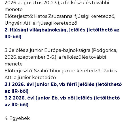
2026. augusztus 20-23.), a felkészülés további
menete
Előterjesztő: Hatos Zsuzsanna ifjúsági keretedző,
Ungvári Attila ifjúsági keretedző
2. Ifjúsági világbajnokság, jelölés (letölthető az
IIR-ből)
3. Jelölés a junior Európa-bajnokságra (Podgorica,
2026. szeptember 3-6.), a felkészülés további
menete
Előterjesztő: Szabó Tibor junior keretedző, Radics
Attila junior keretedző
3.1 2026. évi junior Eb, vb férfi jelölés (letölthető
az IIR-ből)
3.2 2026. évi junior Eb, vb női jelölés (letölthető
az IIR-ből)
4. Egyebek