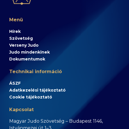
Menü
Hírek
Szövetség
Verseny Judo
Judo mindenkinek
Dokumentumok
Technikai információ
ÁSZF
Adatkezelési tájékoztató
Cookie tájékoztató
Kapcsolat
Magyar Judo Szövetség – Budapest 1146,
Istvánmezei út 1–3.,