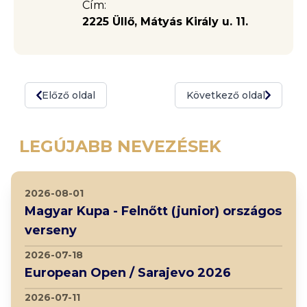
Cím:
2225 Üllő, Mátyás Király u. 11.
Előző oldal
Következő oldal
LEGÚJABB NEVEZÉSEK
2026-08-01
Magyar Kupa - Felnőtt (junior) országos
verseny
2026-07-18
European Open / Sarajevo 2026
2026-07-11