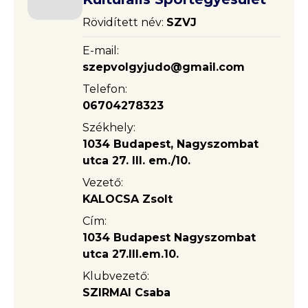
Rövidített név:
SZVJ
E-mail:
szepvolgyjudo@gmail.com
Telefon:
06704278323
Székhely:
1034 Budapest, Nagyszombat
utca 27. III. em./10.
Vezető:
KALOCSA Zsolt
Cím:
1034 Budapest Nagyszombat
utca 27.III.em.10.
Klubvezető:
SZIRMAI Csaba