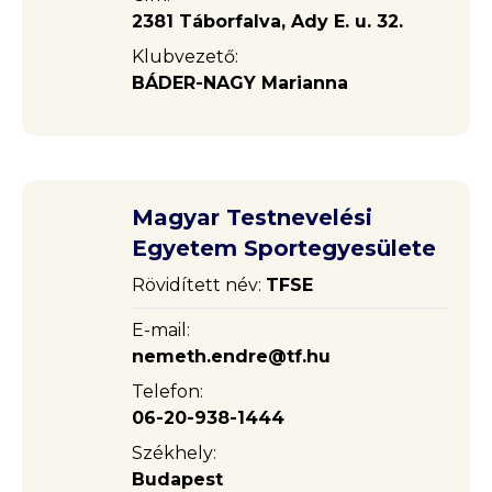
2381 Táborfalva, Ady E. u. 32.
Klubvezető:
BÁDER-NAGY Marianna
Magyar Testnevelési
Egyetem Sportegyesülete
Rövidített név:
TFSE
E-mail:
nemeth.endre@tf.hu
Telefon:
06-20-938-1444
Székhely:
Budapest