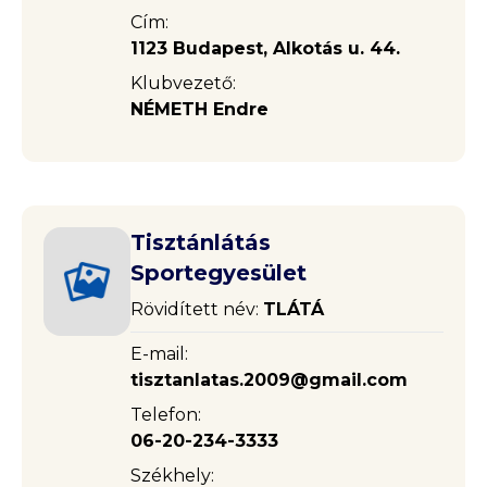
Cím:
1123 Budapest, Alkotás u. 44.
Klubvezető:
NÉMETH Endre
Tisztánlátás
Sportegyesület
Rövidített név:
TLÁTÁ
E-mail:
tisztanlatas.2009@gmail.com
Telefon:
06-20-234-3333
Székhely: