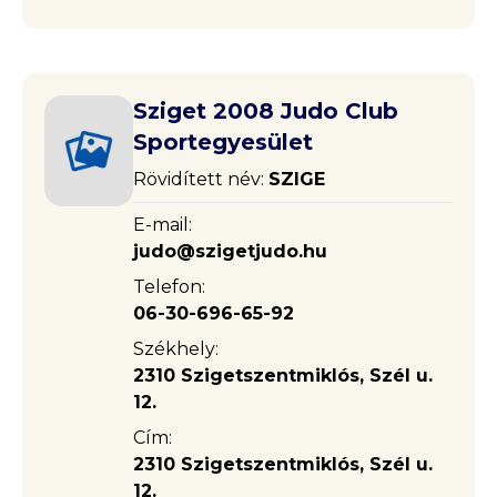
Sziget 2008 Judo Club
Sportegyesület
Rövidített név:
SZIGE
E-mail:
judo@szigetjudo.hu
Telefon:
06-30-696-65-92
Székhely:
2310 Szigetszentmiklós, Szél u.
12.
Cím:
2310 Szigetszentmiklós, Szél u.
12.