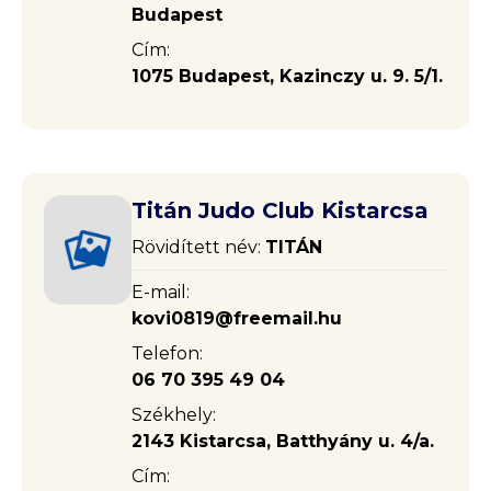
Budapest
Cím:
1075 Budapest, Kazinczy u. 9. 5/1.
Titán Judo Club Kistarcsa
Rövidített név:
TITÁN
E-mail:
kovi0819@freemail.hu
Telefon:
06 70 395 49 04
Székhely:
2143 Kistarcsa, Batthyány u. 4/a.
Cím: