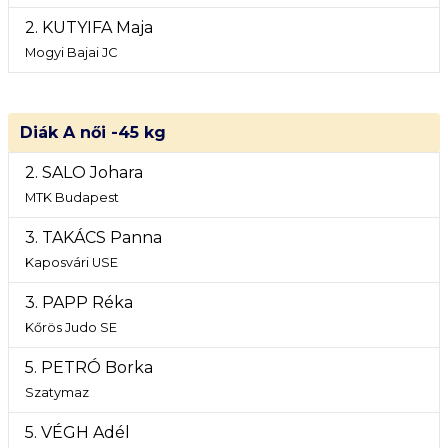
2. KUTYIFA Maja
Mogyi Bajai JC
Diák A női -45 kg
2. SALO Johara
MTK Budapest
3. TAKÁCS Panna
Kaposvári USE
3. PAPP Réka
Kőrös Judo SE
5. PETRÓ Borka
Szatymaz
5. VÉGH Adél