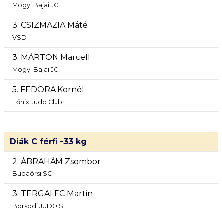
Mogyi Bajai JC
3. CSIZMAZIA Máté
VSD
3. MÁRTON Marcell
Mogyi Bajai JC
5. FEDORA Kornél
Főnix Judo Club
Diák C férfi -33 kg
2. ÁBRAHÁM Zsombor
Budaörsi SC
3. TERGALEC Martin
Borsodi JUDO SE