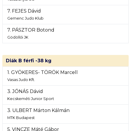
7. FEJES Dávid
Gemenc Judo Klub
7. PÁSZTOR Botond
Gödöllői JK
Diák B férfi -38 kg
1. GYÖKERES- TÖRÖK Marcell
Vasas Judo Kft.
3. JÓNÁS Dávid
Kecskeméti Junior Sport
3. ULBERT Márton Kálmán
MTK Budapest
5. VINCZE Máté Gábor