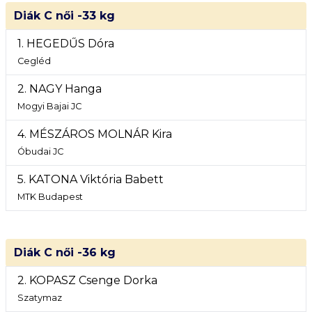
Diák C női -33 kg
1. HEGEDŰS Dóra
Cegléd
2. NAGY Hanga
Mogyi Bajai JC
4. MÉSZÁROS MOLNÁR Kira
Óbudai JC
5. KATONA Viktória Babett
MTK Budapest
Diák C női -36 kg
2. KOPASZ Csenge Dorka
Szatymaz