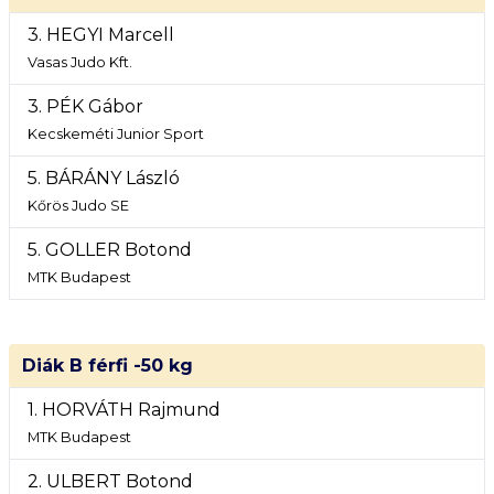
3. HEGYI Marcell
Vasas Judo Kft.
3. PÉK Gábor
Kecskeméti Junior Sport
5. BÁRÁNY László
Kőrös Judo SE
5. GOLLER Botond
MTK Budapest
Diák B férfi -50 kg
1. HORVÁTH Rajmund
MTK Budapest
2. ULBERT Botond