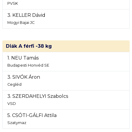
PVSK
3. KELLER Dávid
Mogyi Bajai JC
Diák A férfi -38 kg
1. NEU Tamás
Budapesti Honvéd SE
3. SIVÓK Áron
Cegléd
3. SZERDAHELYI Szabolcs
VSD
5. CSÓTI-GÁLFI Attila
Szatymaz