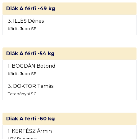
Diák A férfi -49 kg
3. ILLÉS Dénes
Kőrös Judo SE
Diák A férfi -54 kg
1. BOGDÁN Botond
Kőrös Judo SE
3. DOKTOR Tamás
Tatabányai SC
Diák A férfi -60 kg
1. KERTÉSZ Ármin
MTK Budapest