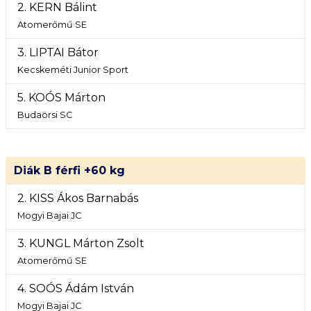
2. KERN Bálint
Atomerőmű SE
3. LIPTAI Bátor
Kecskeméti Junior Sport
5. KOÓS Márton
Budaörsi SC
Diák B férfi +60 kg
2. KISS Ákos Barnabás
Mogyi Bajai JC
3. KUNGL Márton Zsolt
Atomerőmű SE
4. SOÓS Ádám István
Mogyi Bajai JC