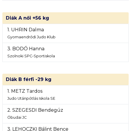
Diák A női +56 kg
1. UHRIN Dalma
Gyomaendrődi Judo Klub
3. BODÓ Hanna
Szolnoki SPC-Sportiskola
Diák B férfi -29 kg
1. METZ Tardos
Judo Utánpótlás Iskola SE
2. SZEGESDI Bendegúz
Óbudai JC
3. LEHOCZKI Bálint Bence