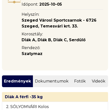
Időpont:
2025-10-05
Helyszín:
Szeged Városi Sportcsarnok - 6726
Szeged, Temesvári krt. 33.
Korosztály:
Diák A, Diák B, Diák C, Serdülő
Rendező:
Szatymaz
Eredmények
Dokumentumok
Fotók
Videók
Diák A férfi -35 kg
2. SÓLYOMVÁRI Kolos