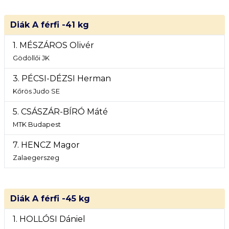
Diák A férfi -41 kg
1. MÉSZÁROS Olivér
Gödöllői JK
3. PÉCSI-DÉZSI Herman
Kőrös Judo SE
5. CSÁSZÁR-BÍRÓ Máté
MTK Budapest
7. HENCZ Magor
Zalaegerszeg
Diák A férfi -45 kg
1. HOLLÓSI Dániel