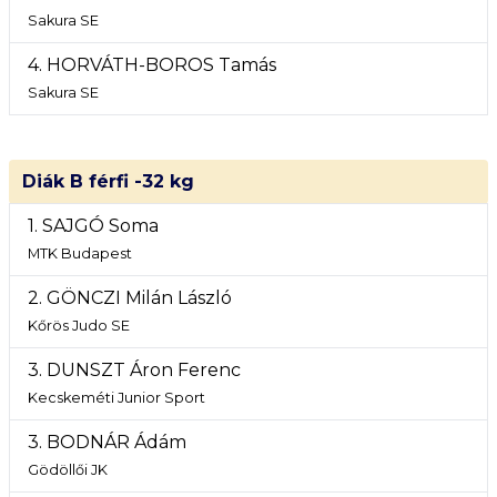
Sakura SE
4. HORVÁTH-BOROS Tamás
Sakura SE
Diák B férfi -32 kg
1. SAJGÓ Soma
MTK Budapest
2. GÖNCZI Milán László
Kőrös Judo SE
3. DUNSZT Áron Ferenc
Kecskeméti Junior Sport
3. BODNÁR Ádám
Gödöllői JK