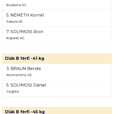
Budaörsi SC
5. NÉMETH Kornél
Sakura SE
7. SOLYMOSI Áron
Kispesti AC
Diák B férfi -41 kg
3. BRAUN Bende
Atomerőmű SE
5. SOLYMOSI Dániel
Cegléd
Diák B férfi -45 kg