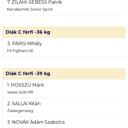
7. ZILAHI-SEBESS Patrik
Kecskeméti Junior Sport
Diák C férfi -36 kg
3. PÁRIS Mihály
Fit Fighters SE
Diák C férfi -39 kg
1. HOSSZÚ Márk
Vasas Judo Kft.
2. SALLAI Kitán
Zalaegerszeg
3. NOVÁK Ádám Szabolcs