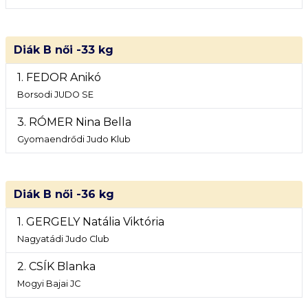
Diák B női -33 kg
1. FEDOR Anikó
Borsodi JUDO SE
3. RÓMER Nina Bella
Gyomaendrődi Judo Klub
Diák B női -36 kg
1. GERGELY Natália Viktória
Nagyatádi Judo Club
2. CSÍK Blanka
Mogyi Bajai JC