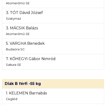
Atomerőmű SE
3. TÓT Dávid József
Szatymaz
3. MÁCSIK Balázs
Atomerőmű SE
5. VARGHA Benedek
Budaörsi SC
7. KŐHEGYI Gábor Nimród
Sakura SE
Diák B férfi -55 kg
1. KELEMEN Barnabás
Cegléd