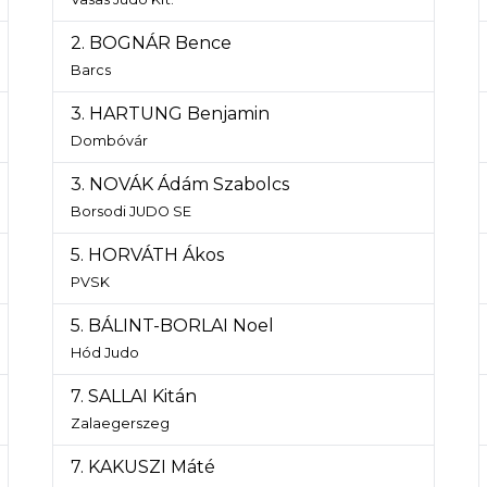
2. BOGNÁR Bence
Barcs
3. HARTUNG Benjamin
Dombóvár
3. NOVÁK Ádám Szabolcs
Borsodi JUDO SE
5. HORVÁTH Ákos
PVSK
5. BÁLINT-BORLAI Noel
Hód Judo
7. SALLAI Kitán
Zalaegerszeg
7. KAKUSZI Máté