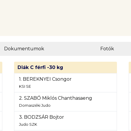
Dokumentumok
Fotók
Diák C férfi -30 kg
1. BEREKNYEI Csongor
KSI SE
2. SZABÓ Miklós Chanthasaeng
Domaszéki Judo
3. BODZSÁR Bojtor
Judo SZK