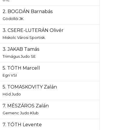
2. BOGDÁN Barnabás
Gödöllői JK
3. CSERE-LUTERÁN Olivér
Miskolc Városi Sportisk.
3. JAKAB Tamás
Trimágus Judo SE
5. TÓTH Marcell
Egri VSI
5. TOMASKOVITY Zalán
Hód Judo
7. MÉSZÁROS Zalán
Gemenc Judo Klub
7. TÓTH Levente