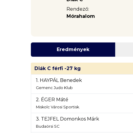
Rendező:
Mórahalom
Eredmények
Diák C férfi -27 kg
1. HAYPÁL Benedek
Gemenc Judo Klub
2. ÉGER Máté
Miskolc Városi Sportisk.
3. TEJFEL Domonkos Márk
Budaörsi SC