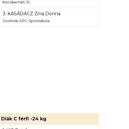
Kecskeméti JC
3. KÁSÁDÁCZ Zina Dorina
Szolnoki SPC-Sportiskola
Diák C férfi -24 kg