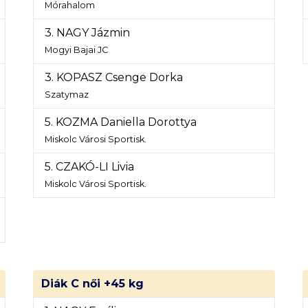
Mórahalom
3. NAGY Jázmin
Mogyi Bajai JC
3. KOPASZ Csenge Dorka
Szatymaz
5. KOZMA Daniella Dorottya
Miskolc Városi Sportisk.
5. CZAKÓ-LI Livia
Miskolc Városi Sportisk.
Diák C női +45 kg