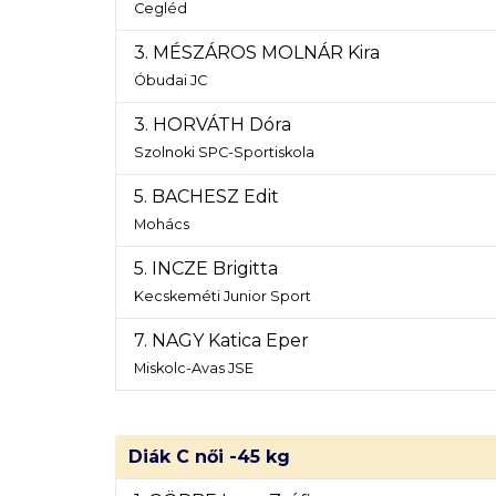
Cegléd
3. MÉSZÁROS MOLNÁR Kira
Óbudai JC
3. HORVÁTH Dóra
Szolnoki SPC-Sportiskola
5. BACHESZ Edit
Mohács
5. INCZE Brigitta
Kecskeméti Junior Sport
7. NAGY Katica Eper
Miskolc-Avas JSE
Diák C női -45 kg