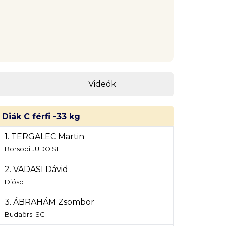
Videók
Diák C férfi -33 kg
1. TERGALEC Martin
Borsodi JUDO SE
2. VADASI Dávid
Diósd
3. ÁBRAHÁM Zsombor
Budaörsi SC