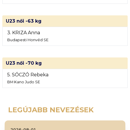
U23 női -63 kg
3. KRIZA Anna
Budapesti Honvéd SE
U23 női -70 kg
5. SÓCZÓ Rebeka
BM Kano Judo SE
LEGÚJABB NEVEZÉSEK
2026-08-01