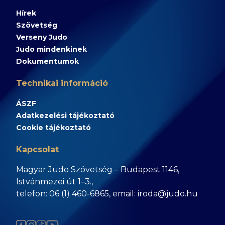
Hírek
Szövetség
Verseny Judo
Judo mindenkinek
Dokumentumok
Technikai információ
ÁSZF
Adatkezelési tájékoztató
Cookie tájékoztató
Kapcsolat
Magyar Judo Szövetség – Budapest 1146,
Istvánmezei út 1–3.,
telefon: 06 (1) 460-6865, email: iroda@judo.hu