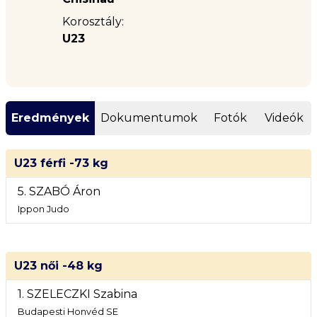
Korosztály:
U23
Eredmények
Dokumentumok
Fotók
Videók
U23 férfi -73 kg
5. SZABÓ Áron
Ippon Judo
U23 női -48 kg
1. SZELECZKI Szabina
Budapesti Honvéd SE