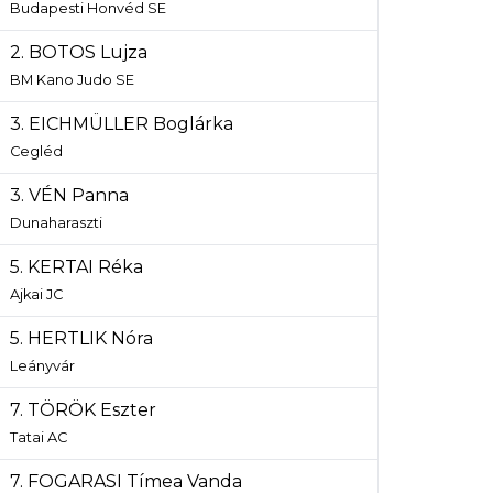
Budapesti Honvéd SE
2. BOTOS Lujza
BM Kano Judo SE
3. EICHMÜLLER Boglárka
Cegléd
3. VÉN Panna
Dunaharaszti
5. KERTAI Réka
Ajkai JC
5. HERTLIK Nóra
Leányvár
7. TÖRÖK Eszter
Tatai AC
7. FOGARASI Tímea Vanda