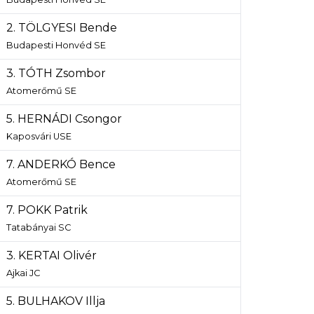
2. TÖLGYESI Bende
Budapesti Honvéd SE
3. TÓTH Zsombor
Atomerőmű SE
5. HERNÁDI Csongor
Kaposvári USE
7. ANDERKÓ Bence
Atomerőmű SE
7. POKK Patrik
Tatabányai SC
3. KERTAI Olivér
Ajkai JC
5. BULHAKOV Illja