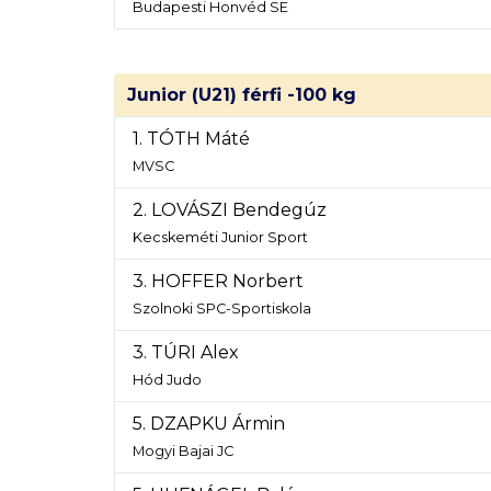
Budapesti Honvéd SE
Junior (U21) férfi -100 kg
1. TÓTH Máté
MVSC
2. LOVÁSZI Bendegúz
Kecskeméti Junior Sport
3. HOFFER Norbert
Szolnoki SPC-Sportiskola
3. TÚRI Alex
Hód Judo
5. DZAPKU Ármin
Mogyi Bajai JC