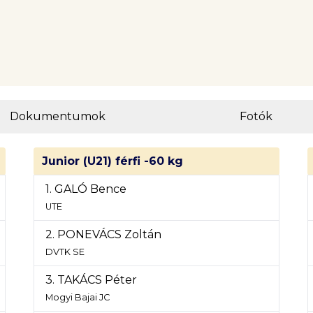
Dokumentumok
Fotók
Junior (U21) férfi -60 kg
1. GALÓ Bence
UTE
2. PONEVÁCS Zoltán
DVTK SE
3. TAKÁCS Péter
Mogyi Bajai JC