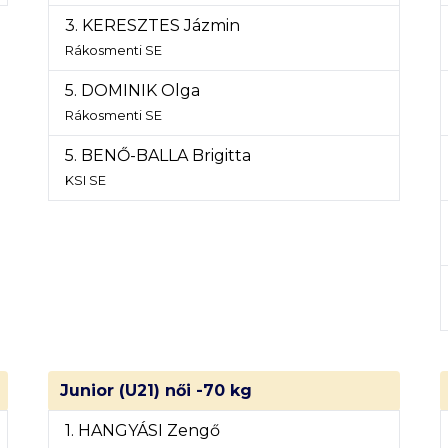
3. KERESZTES Jázmin
Rákosmenti SE
5. DOMINIK Olga
Rákosmenti SE
5. BENŐ-BALLA Brigitta
KSI SE
Junior (U21) női -70 kg
1. HANGYÁSI Zengő