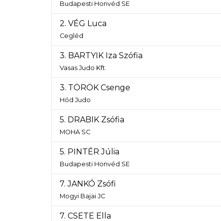
Budapesti Honvéd SE
2. VÉG Luca
Cegléd
3. BARTYIK Iza Szófia
Vasas Judo Kft.
3. TÖRÖK Csenge
Hód Judo
5. DRABIK Zsófia
MOHA SC
5. PINTÉR Júlia
Budapesti Honvéd SE
7. JANKÓ Zsófi
Mogyi Bajai JC
7. CSETE Ella