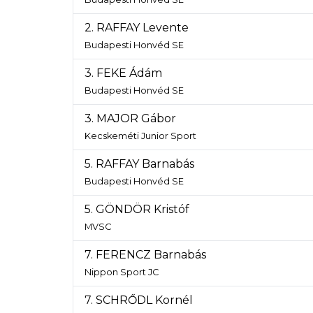
2. RAFFAY Levente
Budapesti Honvéd SE
3. FEKE Ádám
Budapesti Honvéd SE
3. MAJOR Gábor
Kecskeméti Junior Sport
5. RAFFAY Barnabás
Budapesti Honvéd SE
5. GÖNDÖR Kristóf
MVSC
7. FERENCZ Barnabás
Nippon Sport JC
7. SCHRŐDL Kornél