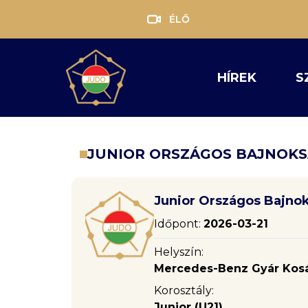
ÉLŐ
HÍREK
S
JUNIOR ORSZÁGOS BAJNOK
Junior Országos Bajno
Időpont:
2026-03-21
Helyszín:
Mercedes-Benz Gyár Kosár
Korosztály:
Junior (U21)