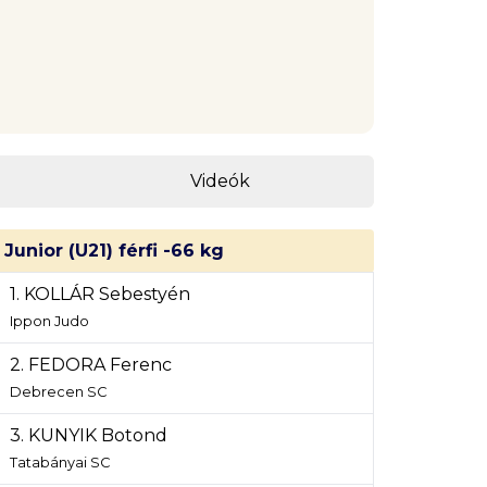
Videók
Junior (U21) férfi -66 kg
1. KOLLÁR Sebestyén
Ippon Judo
2. FEDORA Ferenc
Debrecen SC
3. KUNYIK Botond
Tatabányai SC