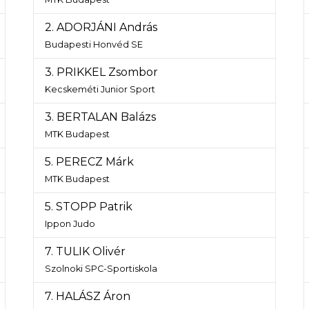
2. ADORJÁNI András
Budapesti Honvéd SE
3. PRIKKEL Zsombor
Kecskeméti Junior Sport
3. BERTALAN Balázs
MTK Budapest
5. PERECZ Márk
MTK Budapest
5. STOPP Patrik
Ippon Judo
7. TULIK Olivér
Szolnoki SPC-Sportiskola
7. HALÁSZ Áron