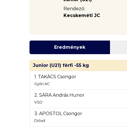
Rendező:
Kecskeméti JC
Eredmények
Junior (U21) férfi -55 kg
1. TAKÁCS Csongor
Győri AC
2. SÁRA András Hunor
VSD
3. APOSTOL Csongor
Diósd