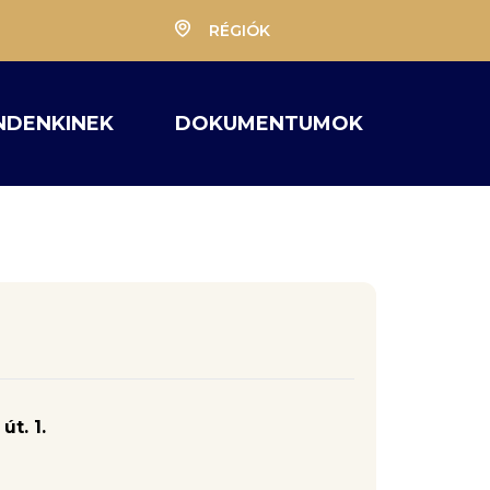
RÉGIÓK
NDENKINEK
DOKUMENTUMOK
t. 1.