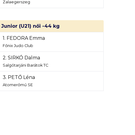
Zalaegerszeg
Junior (U21) női -44 kg
1. FEDORA Emma
Főnix Judo Club
2. SIRKÓ Dalma
Salgótarjáni Barátok TC
3. PETŐ Léna
Atomerőmű SE