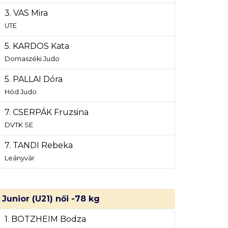
3. VAS Mira
UTE
5. KARDOS Kata
Domaszéki Judo
5. PALLAI Dóra
Hód Judo
7. CSERPÁK Fruzsina
DVTK SE
7. TANDI Rebeka
Leányvár
Junior (U21) női -78 kg
1. BOTZHEIM Bodza