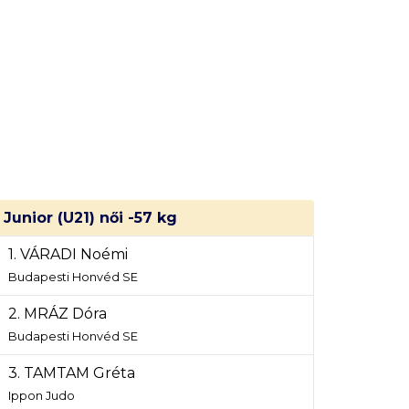
Junior (U21) női -57 kg
1. VÁRADI Noémi
Budapesti Honvéd SE
2. MRÁZ Dóra
Budapesti Honvéd SE
3. TAMTAM Gréta
Ippon Judo