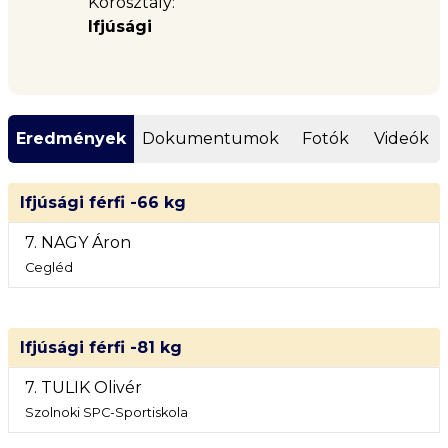
Korosztály:
Ifjúsági
Eredmények
Dokumentumok
Fotók
Videók
Ifjúsági férfi -66 kg
7. NAGY Áron
Cegléd
Ifjúsági férfi -81 kg
7. TULIK Olivér
Szolnoki SPC-Sportiskola