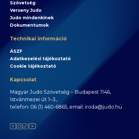
Szövetség
Verseny Judo
Judo mindenkinek
Dokumentumok
Technikai információ
ÁSZF
Adatkezelési tájékoztató
Cookie tájékoztató
Kapcsolat
Magyar Judo Szövetség – Budapest 1146,
Istvánmezei út 1–3.,
telefon: 06 (1) 460-6865, email: iroda@judo.hu