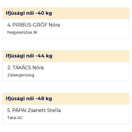
Ifjúsági női -40 kg
4. PIRBUS-GRÓF Nóra
Nagykanizsai JK
Ifjúsági női -44 kg
2. TAKÁCS Nóra
Zalaegerszeg
Ifjúsági női -48 kg
5. PÁPAI Zsanett Stella
Tatai AC