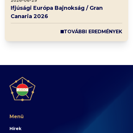
2026-06-29
Ifjúsági Európa Bajnokság / Gran
Canaria 2026
TOVÁBBI EREDMÉNYEK
Menü
Hírek