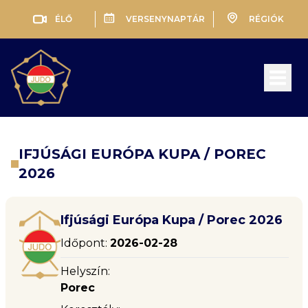
ÉLŐ
VERSENYNAPTÁR
RÉGIÓK
Open 
IFJÚSÁGI EURÓPA KUPA / POREC
2026
Ifjúsági Európa Kupa / Porec 2026
Időpont:
2026-02-28
Helyszín:
Porec