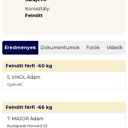
Korosztály:
Felnőtt
Eredmények
Dokumentumok
Fotók
Videók
Felnőtt férfi -60 kg
5. VIKOL Ádám
Győri AC
Felnőtt férfi -66 kg
7. MAJOR Ádám
Budapesti Honvéd SE