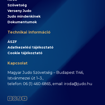
Szövetség
Verseny Judo
Judo mindenkinek
Dokumentumok
Technikai információ
ÁSZF
Adatkezelési tájékoztató
Cookie tájékoztató
Kapcsolat
Magyar Judo Szövetség – Budapest 1146,
Istvánmezei út 1–3.,
telefon: 06 (1) 460-6865, email: iroda@judo.hu