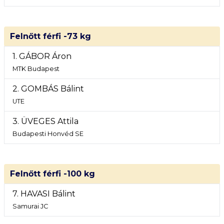
Felnőtt férfi -73 kg
1. GÁBOR Áron
MTK Budapest
2. GOMBÁS Bálint
UTE
3. ÜVEGES Attila
Budapesti Honvéd SE
Felnőtt férfi -100 kg
7. HAVASI Bálint
Samurai JC