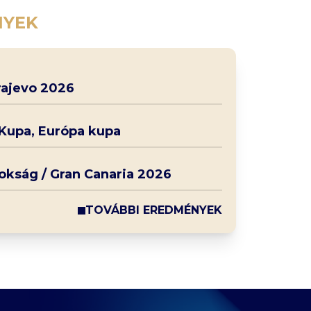
NYEK
rajevo 2026
 Kupa, Európa kupa
nokság / Gran Canaria 2026
TOVÁBBI EREDMÉNYEK