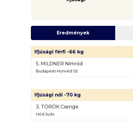
Eredmények
Ifjúsági férfi -66 kg
5. MILDNER Nimród
Budapesti Honvéd SE
Ifjúsági női -70 kg
3. TÖRÖK Csenge
Hód Judo