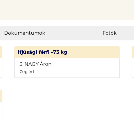
Dokumentumok
Fotók
Ifjúsági férfi -73 kg
3. NAGY Áron
Cegléd