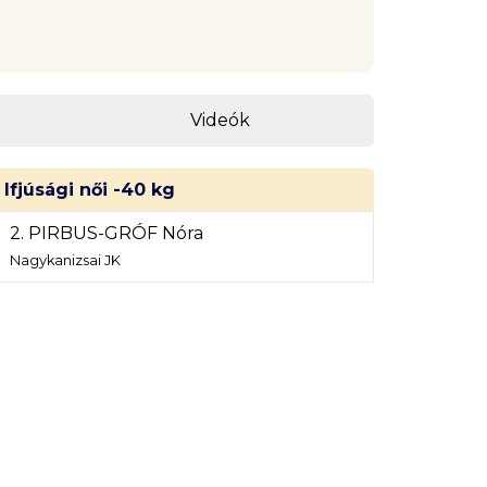
Videók
Ifjúsági női -40 kg
2. PIRBUS-GRÓF Nóra
Nagykanizsai JK