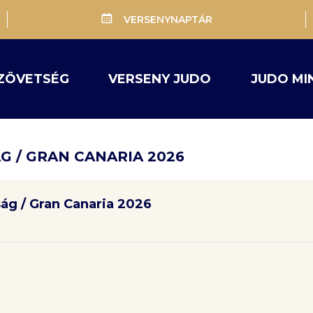
VERSENYNAPTÁR
ZÖVETSÉG
VERSENY JUDO
JUDO MI
G / GRAN CANARIA 2026
ság / Gran Canaria 2026