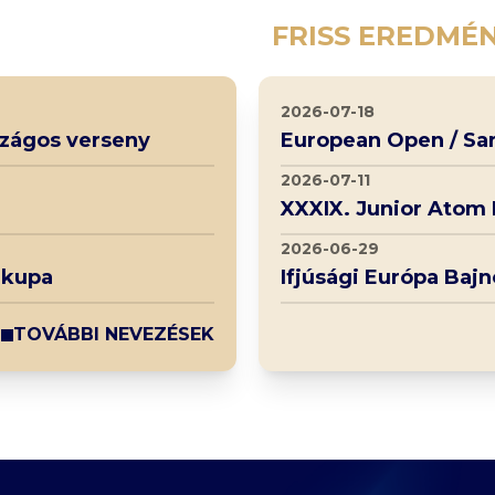
FRISS EREDMÉ
2026-07-18
rszágos verseny
European Open / Sa
2026-07-11
XXXIX. Junior Atom
2026-06-29
 kupa
Ifjúsági Európa Baj
TOVÁBBI NEVEZÉSEK